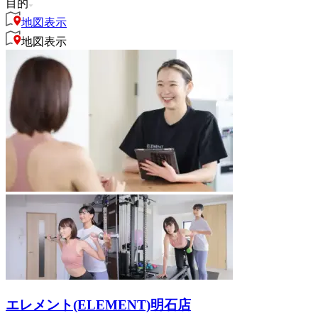
目的
地図表示
地図表示
エレメント(ELEMENT)明石店