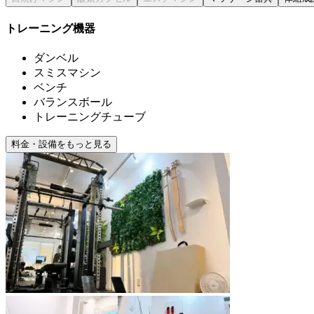
トレーニング機器
ダンベル
スミスマシン
ベンチ
バランスボール
トレーニングチューブ
料金・設備をもっと見る