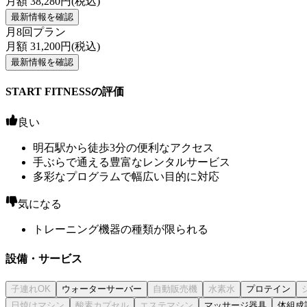
月額
38,280
円(税込)
最新情報を確認
月8回プラン
月額
31,200
円(税込)
最新情報を確認
START FITNESSの評価
良い
明石駅から徒歩3分の便利なアクセス
手ぶらで通える豊富なレンタルサービス
多彩なプログラムで幅広い目的に対応
気になる
トレーニング機器の種類が限られる
設備・サービス
ウォーターサーバー
プロテイン
マッサージ器具
体組成