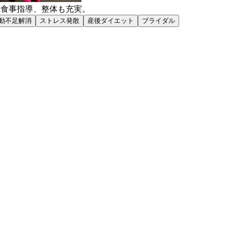
や食事指導、整体も充実。
動不足解消
ストレス発散
産後ダイエット
ブライダル