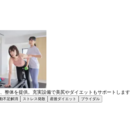
導、整体を提供。充実設備で美尻やダイエットもサポートしま
動不足解消
ストレス発散
産後ダイエット
ブライダル