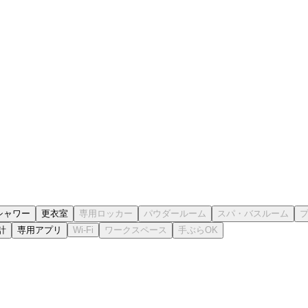
シャワー
更衣室
計
専用アプリ