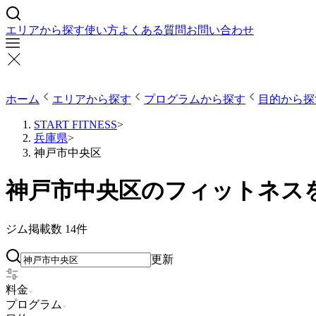
エリアから探す
使い方
よくある質問
お問い合わせ
ホーム
エリアから探す
プログラムから探す
目的から探
START FITNESS
>
兵庫県
>
神戸市中央区
神戸市中央区のフィットネス
ジム掲載数
14
件
更新
料金
プログラム