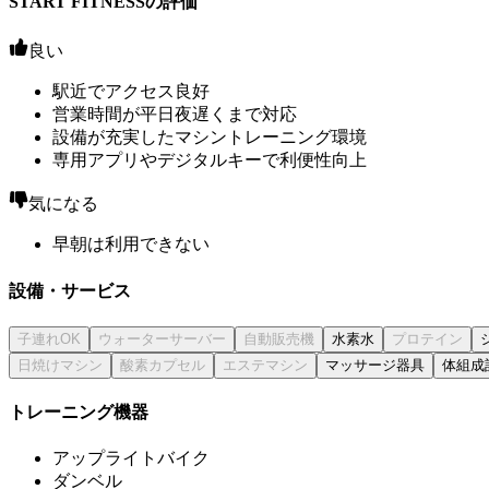
START FITNESSの評価
良い
駅近でアクセス良好
営業時間が平日夜遅くまで対応
設備が充実したマシントレーニング環境
専用アプリやデジタルキーで利便性向上
気になる
早朝は利用できない
設備・サービス
水素水
マッサージ器具
体組成
トレーニング機器
アップライトバイク
ダンベル