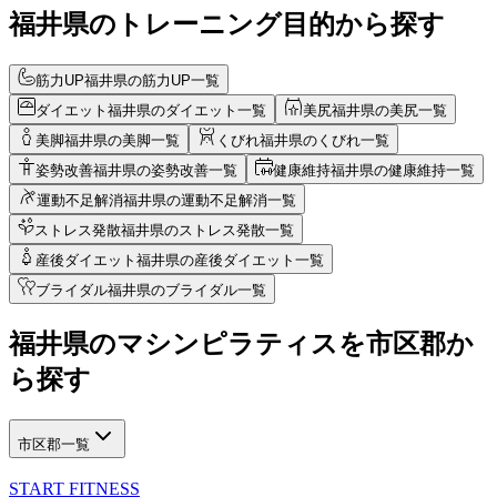
福井県のトレーニング目的から探す
筋力UP
福井県の筋力UP一覧
ダイエット
福井県のダイエット一覧
美尻
福井県の美尻一覧
美脚
福井県の美脚一覧
くびれ
福井県のくびれ一覧
姿勢改善
福井県の姿勢改善一覧
健康維持
福井県の健康維持一覧
運動不足解消
福井県の運動不足解消一覧
ストレス発散
福井県のストレス発散一覧
産後ダイエット
福井県の産後ダイエット一覧
ブライダル
福井県のブライダル一覧
福井県
の
マシンピラティスを
市区郡か
ら探す
市区郡一覧
START FITNESS