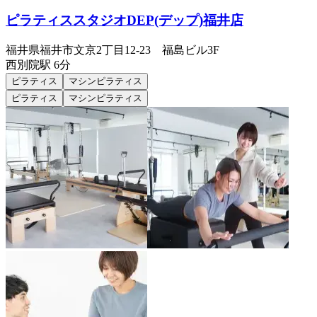
ピラティススタジオDEP(デップ)福井店
福井県福井市文京2丁目12-23 福島ビル3F
西別院
駅
6分
ピラティス
マシンピラティス
ピラティス
マシンピラティス