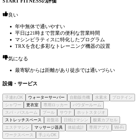
START FITNESSの評価
良い
年中無休で通いやすい
平日は21時まで営業の便利な営業時間
マシンピラティスに特化したプログラム
TRXを含む多彩なトレーニング機器の設置
気になる
最寄駅からは距離があり徒歩では通いづらい
設備・サービス
ウォーターサーバー
更衣室
ストレッチスペース
マッサージ器具