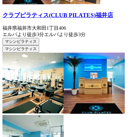
クラブピラティス(CLUB PILATES)福井店
福井県福井市大和田1丁目406
エルパより徒歩3分
エルパより徒歩3分
マシンピラティス
マシンピラティス