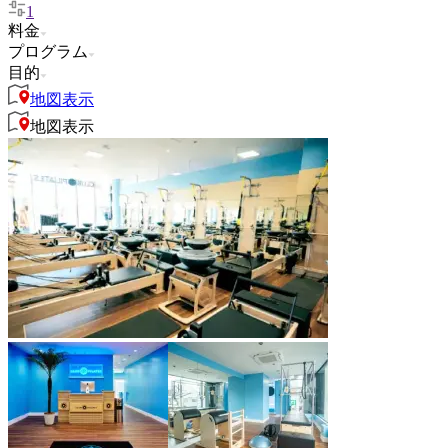
1
料金
プログラム
目的
地図表示
地図表示