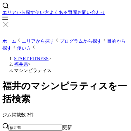
エリアから探す
使い方
よくある質問
お問い合わせ
ホーム
エリアから探す
プログラムから探す
目的から
探す
使い方
START FITNESS
>
福井県
>
マシンピラティス
福井のマシンピラティスを一
括検索
ジム掲載数
2
件
更新