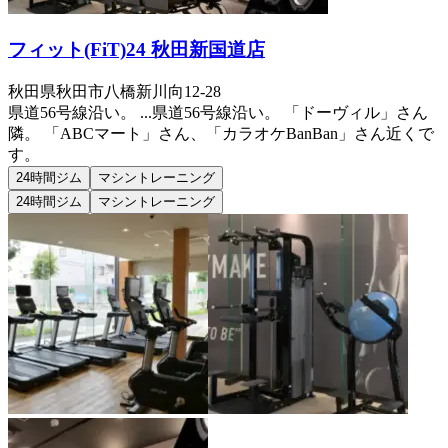
フィット(FiT)24 秋田新国道店
秋田県秋田市八橋新川向12-28
県道56号線沿い。 ...
県道56号線沿い。 「ドーヴィル」さん
隣。 「ABCマート」さん、「カラオケBanBan」さん近くで
す。
24時間ジム
マシントレーニング
24時間ジム
マシントレーニング