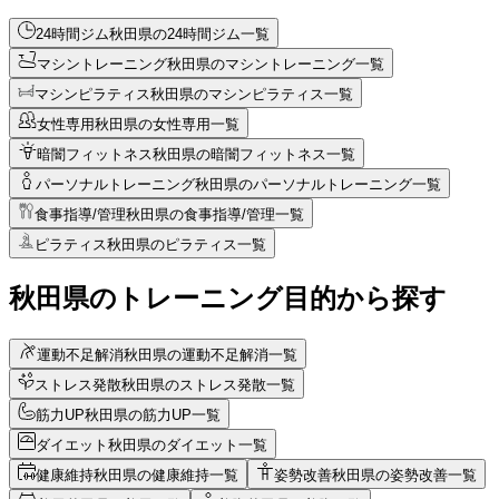
24時間ジム
秋田県の24時間ジム一覧
マシントレーニング
秋田県のマシントレーニング一覧
マシンピラティス
秋田県のマシンピラティス一覧
女性専用
秋田県の女性専用一覧
暗闇フィットネス
秋田県の暗闇フィットネス一覧
パーソナルトレーニング
秋田県のパーソナルトレーニング一覧
食事指導/管理
秋田県の食事指導/管理一覧
ピラティス
秋田県のピラティス一覧
秋田県のトレーニング目的から探す
運動不足解消
秋田県の運動不足解消一覧
ストレス発散
秋田県のストレス発散一覧
筋力UP
秋田県の筋力UP一覧
ダイエット
秋田県のダイエット一覧
健康維持
秋田県の健康維持一覧
姿勢改善
秋田県の姿勢改善一覧