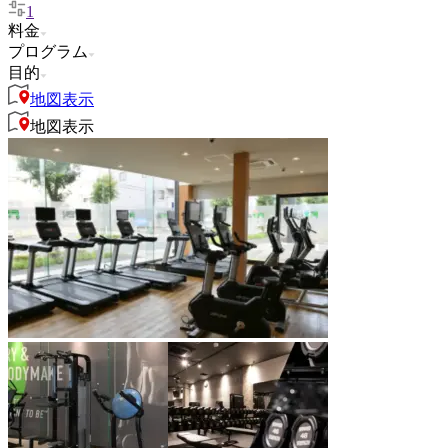
1
料金
プログラム
目的
地図表示
地図表示