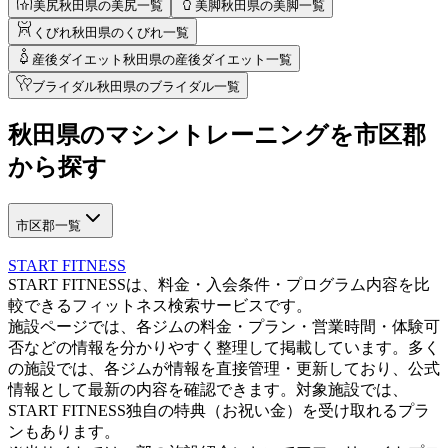
美尻
秋田県の美尻一覧
美脚
秋田県の美脚一覧
くびれ
秋田県のくびれ一覧
産後ダイエット
秋田県の産後ダイエット一覧
ブライダル
秋田県のブライダル一覧
秋田県
の
マシントレーニングを
市区郡
から探す
市区郡一覧
START FITNESS
START FITNESSは、料金・入会条件・プログラム内容を比
較できるフィットネス検索サービスです。
施設ページでは、各ジムの料金・プラン・営業時間・体験可
否などの情報を分かりやすく整理して掲載しています。多く
の施設では、各ジムが情報を直接管理・更新しており、公式
情報として最新の内容を確認できます。対象施設では、
START FITNESS独自の特典（お祝い金）を受け取れるプラ
ンもあります。