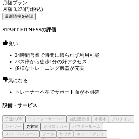
月額プラン
月額
3,278
円(税込)
最新情報を確認
START FITNESSの評価
良い
24時間営業で時間に縛られず利用可能
バス停から徒歩1分の好アクセス
多様なトレーニング機器が充実
気になる
トレーナー不在でサポート面が不明確
設備・サービス
更衣室