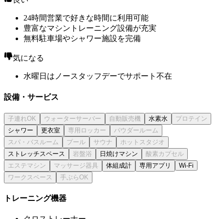
24時間営業で好きな時間に利用可能
豊富なマシントレーニング設備が充実
無料駐車場やシャワー施設を完備
気になる
水曜日はノースタッフデーでサポート不在
設備・サービス
水素水
シャワー
更衣室
ストレッチスペース
日焼けマシン
体組成計
専用アプリ
Wi-Fi
トレーニング機器
クロストレーナー