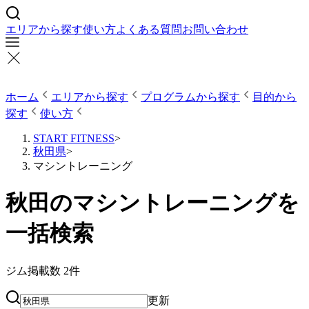
エリアから探す
使い方
よくある質問
お問い合わせ
ホーム
エリアから探す
プログラムから探す
目的から
探す
使い方
START FITNESS
>
秋田県
>
マシントレーニング
秋田のマシントレーニングを
一括検索
ジム掲載数
2
件
更新