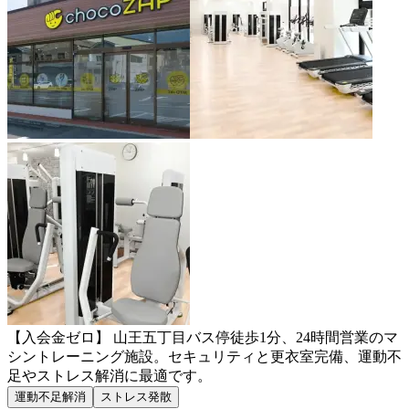
【入会金ゼロ】 山王五丁目バス停徒歩1分、24時間営業のマ
シントレーニング施設。セキュリティと更衣室完備、運動不
足やストレス解消に最適です。
運動不足解消
ストレス発散