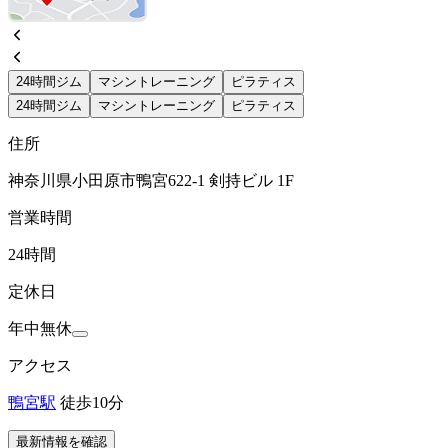
24時間ジム
マシントレーニング
ピラティス
24時間ジム
マシントレーニング
ピラティス
住所
神奈川県小田原市鴨宮622-1 剣持ビル 1F
営業時間
24時間
定休日
年中無休
アクセス
鴨宮駅
徒歩10分
最新情報を確認