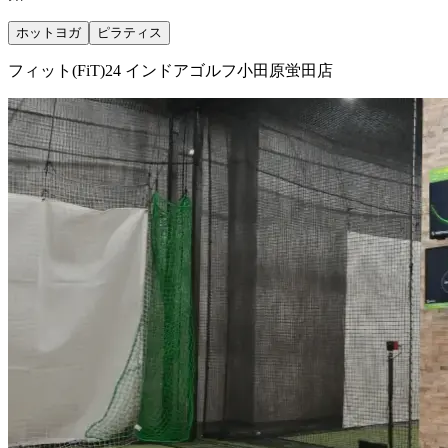
ホットヨガ
ピラティス
フィット(FiT)24 インドアゴルフ小田原蛍田店