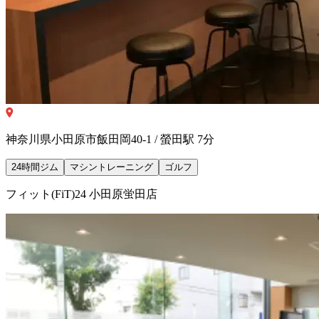
神奈川県小田原市飯田岡40-1 / 螢田駅 7分
24時間ジム
マシントレーニング
ゴルフ
フィット(FiT)24 小田原蛍田店