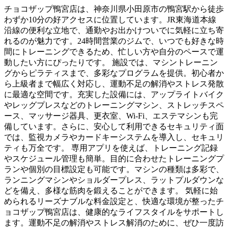
チョコザップ鴨宮店は、神奈川県小田原市の鴨宮駅から徒歩
わずか10分の好アクセスに位置しています。JR東海道本線
沿線の便利な立地で、通勤やお出かけついでに気軽に立ち寄
れるのが魅力です。24時間営業のジムで、いつでも好きな時
間にトレーニングできるため、忙しい方や自分のペースで運
動したい方にぴったりです。 施設では、マシントレーニン
グからピラティスまで、多彩なプログラムを提供。初心者か
ら上級者まで幅広く対応し、運動不足の解消やストレス発散
に最適な空間です。充実した設備には、アップライトバイク
やレッグプレスなどのトレーニングマシン、ストレッチスペ
ース、マッサージ器具、更衣室、Wi-Fi、エステマシンも完
備しています。さらに、安心して利用できるセキュリティ面
では、監視カメラやカードキーシステムを導入し、セキュリ
ティも万全です。 専用アプリを使えば、トレーニング記録
やスケジュール管理も簡単。目的に合わせたトレーニングプ
ランや個別の目標設定も可能です。マシンの種類は多彩で、
ランニングマシンやショルダープレス、ラットプルダウンな
どを備え、多様な筋肉を鍛えることができます。 気軽に始
められるリーズナブルな料金設定と、快適な環境が整ったチ
ョコザップ鴨宮店は、健康的なライフスタイルをサポートし
ます。運動不足の解消やストレス解消のために、ぜひ一度訪