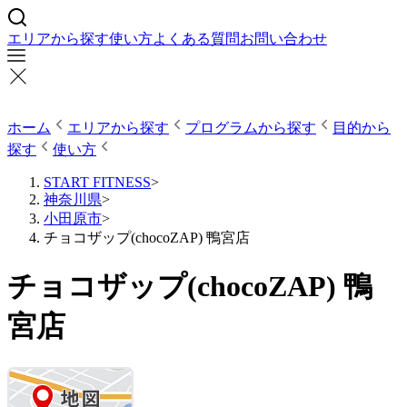
エリアから探す
使い方
よくある質問
お問い合わせ
ホーム
エリアから探す
プログラムから探す
目的から
探す
使い方
START FITNESS
>
神奈川県
>
小田原市
>
チョコザップ(chocoZAP) 鴨宮店
チョコザップ(chocoZAP) 鴨
宮店