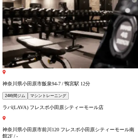
神奈川県小田原市飯泉94-7 / 鴨宮駅 12分
24時間ジム
マシントレーニング
ラバ(LAVA) フレスポ小田原シティーモール店
神奈川県小田原市前川120 フレスポ小田原シティーモール南
館2F / -