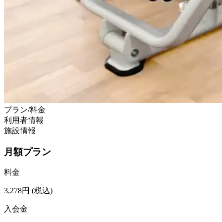
プラン/料金
利用者情報
施設情報
月額プラン
料金
3,278
円
(税込)
入会金