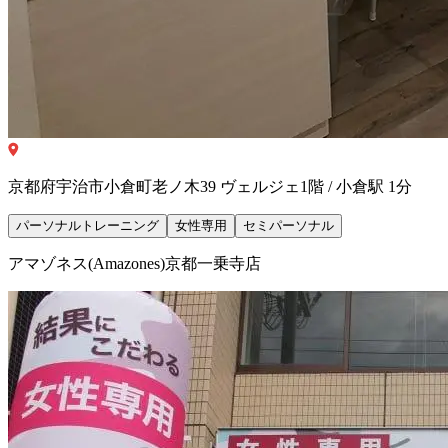
京都府宇治市小倉町老ノ木39 ヴェルジェ1階 / 小倉駅 1分
パーソナルトレーニング
女性専用
セミパーソナル
アマゾネス(Amazones)京都一乗寺店