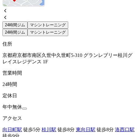
24時間ジム
マシントレーニング
24時間ジム
マシントレーニング
住所
京都府京都市南区久世中久世町5-310 グランレブリー桂川グ
レイスレジデンス 1F
営業時間
24時間
定休日
年中無休
アクセス
向日町駅
徒歩5分
桂川駅
徒歩8分
東向日駅
徒歩8分
洛西口駅
徒歩9分