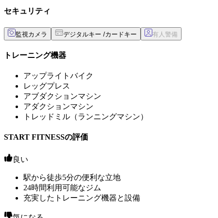
セキュリティ
監視カメラ
デジタルキー /カードキー
トレーニング機器
アップライトバイク
レッグプレス
アブダクションマシン
アダクションマシン
トレッドミル（ランニングマシン）
START FITNESSの評価
良い
駅から徒歩5分の便利な立地
24時間利用可能なジム
充実したトレーニング機器と設備
気になる