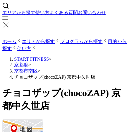
エリアから探す
使い方
よくある質問
お問い合わせ
ホーム
エリアから探す
プログラムから探す
目的から
探す
使い方
START FITNESS
>
京都府
>
京都市南区
>
チョコザップ(chocoZAP) 京都中久世店
チョコザップ(chocoZAP) 京
都中久世店