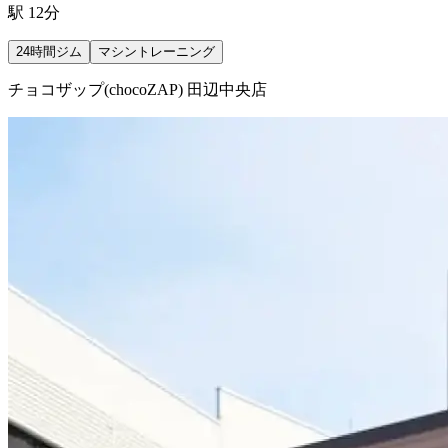
駅 12分
24時間ジム
マシントレーニング
チョコザップ(chocoZAP) 田辺中央店