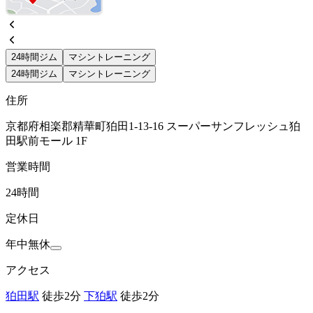
24時間ジム
マシントレーニング
24時間ジム
マシントレーニング
住所
京都府相楽郡精華町狛田1-13-16 スーパーサンフレッシュ狛
田駅前モール 1F
営業時間
24時間
定休日
年中無休
アクセス
狛田駅
徒歩2分
下狛駅
徒歩2分