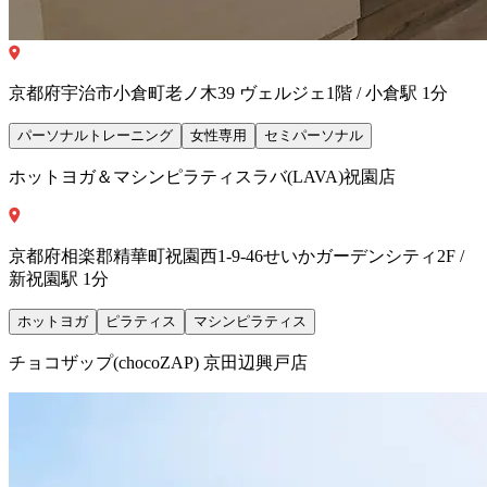
京都府宇治市小倉町老ノ木39 ヴェルジェ1階 / 小倉駅 1分
パーソナルトレーニング
女性専用
セミパーソナル
ホットヨガ＆マシンピラティスラバ(LAVA)祝園店
京都府相楽郡精華町祝園西1-9-46せいかガーデンシティ2F /
新祝園駅 1分
ホットヨガ
ピラティス
マシンピラティス
チョコザップ(chocoZAP) 京田辺興戸店