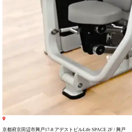
京都府京田辺市興戸17-8 アデストビルLife SPACE 2F / 興戸