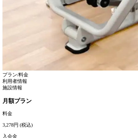
プラン/料金
利用者情報
施設情報
月額プラン
料金
3,278
円
(税込)
入会金