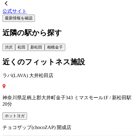
公式サイト
最新情報を確認
近隣の駅から探す
渋沢
松田
新松田
相模金子
近くのフィットネス施設
ラバ(LAVA) 大井松田店
神奈川県足柄上郡大井町金子343 ミマスモール1F / 新松田駅
20分
ホットヨガ
チョコザップ(chocoZAP) 開成店