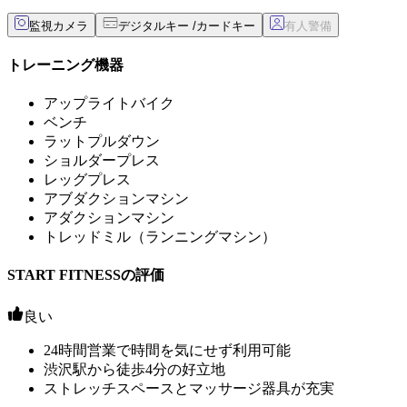
監視カメラ
デジタルキー /カードキー
トレーニング機器
アップライトバイク
ベンチ
ラットプルダウン
ショルダープレス
レッグプレス
アブダクションマシン
アダクションマシン
トレッドミル（ランニングマシン）
START FITNESSの評価
良い
24時間営業で時間を気にせず利用可能
渋沢駅から徒歩4分の好立地
ストレッチスペースとマッサージ器具が充実