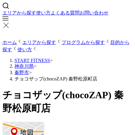
エリアから探す
使い方
よくある質問
お問い合わせ
ホーム
エリアから探す
プログラムから探す
目的から
探す
使い方
START FITNESS
>
神奈川県
>
秦野市
>
チョコザップ(chocoZAP) 秦野松原町店
チョコザップ(chocoZAP) 秦
野松原町店