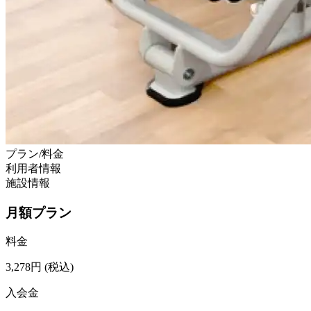
プラン/料金
利用者情報
施設情報
月額プラン
料金
3,278
円
(税込)
入会金