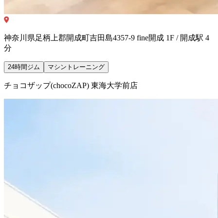
神奈川県足柄上郡開成町吉田島4357-9 fine開成 1F / 開成駅 4
分
24時間ジム
マシントレーニング
チョコザップ(chocoZAP) 東海大学前店