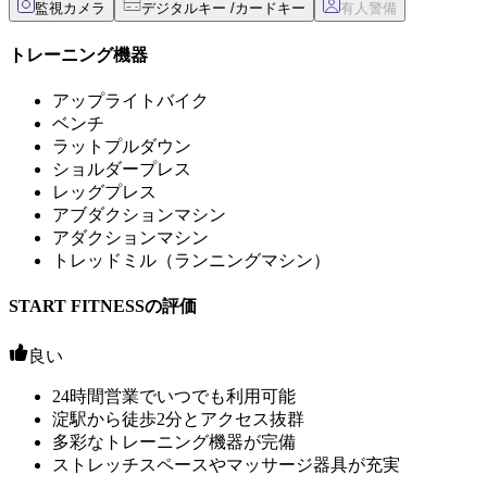
監視カメラ
デジタルキー /カードキー
トレーニング機器
アップライトバイク
ベンチ
ラットプルダウン
ショルダープレス
レッグプレス
アブダクションマシン
アダクションマシン
トレッドミル（ランニングマシン）
START FITNESSの評価
良い
24時間営業でいつでも利用可能
淀駅から徒歩2分とアクセス抜群
多彩なトレーニング機器が完備
ストレッチスペースやマッサージ器具が充実