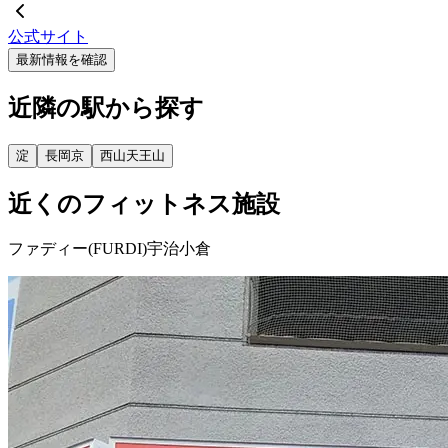
公式サイト
最新情報を確認
近隣の駅から探す
淀
長岡京
西山天王山
近くのフィットネス施設
ファディー(FURDI)宇治小倉