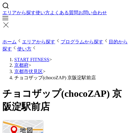
エリアから探す
使い方
よくある質問
お問い合わせ
ホーム
エリアから探す
プログラムから探す
目的から
探す
使い方
START FITNESS
>
京都府
>
京都市伏見区
>
チョコザップ(chocoZAP) 京阪淀駅前店
チョコザップ(chocoZAP) 京
阪淀駅前店