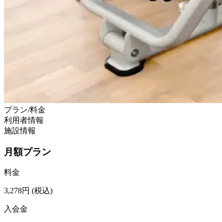
プラン/料金
利用者情報
施設情報
月額プラン
料金
3,278
円
(税込)
入会金