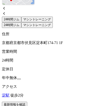
24時間ジム
マシントレーニング
24時間ジム
マシントレーニング
住所
京都府京都市伏見区淀本町174-71 1F
営業時間
24時間
定休日
年中無休
アクセス
淀駅
徒歩2分
最新情報を確認