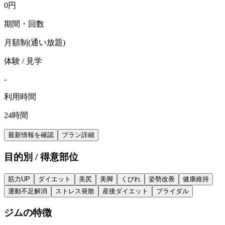
0
円
期間・回数
月額制(通い放題)
体験 / 見学
-
利用時間
24時間
最新情報を確認
プラン詳細
目的別 / 得意部位
筋力UP
ダイエット
美尻
美脚
くびれ
姿勢改善
健康維持
運動不足解消
ストレス発散
産後ダイエット
ブライダル
ジムの特徴