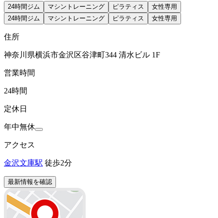
24時間ジム
マシントレーニング
ピラティス
女性専用
24時間ジム
マシントレーニング
ピラティス
女性専用
住所
神奈川県横浜市金沢区谷津町344 清水ビル 1F
営業時間
24時間
定休日
年中無休
アクセス
金沢文庫駅
徒歩2分
最新情報を確認