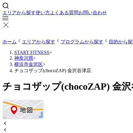
エリアから探す
使い方
よくある質問
お問い合わせ
ホーム
エリアから探す
プログラムから探す
目的から探
START FITNESS
>
神奈川県
>
横浜市金沢区
>
チョコザップ(chocoZAP) 金沢谷津店
チョコザップ(chocoZAP) 金