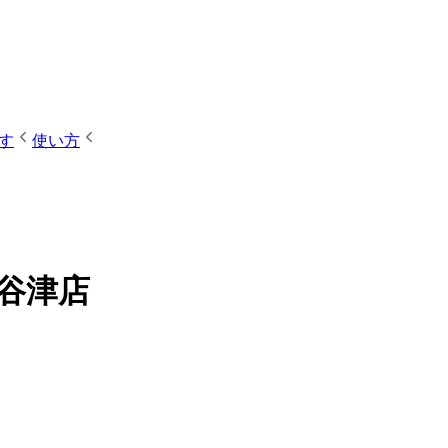
す
使い方
沢谷津店