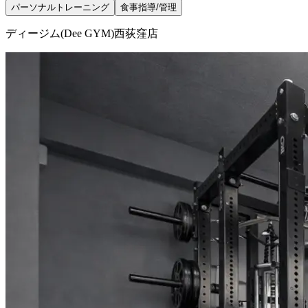
パーソナルトレーニング
食事指導/管理
ディージム(Dee GYM)西荻窪店