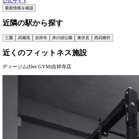
公式サイト
最新情報を確認
近隣の駅から探す
三鷹
武蔵境
吉祥寺
井の頭公園
東伏見
西武柳沢
近くのフィットネス施設
ディージム(Dee GYM)吉祥寺店