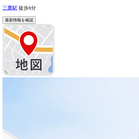
三鷹駅
徒歩6分
最新情報を確認