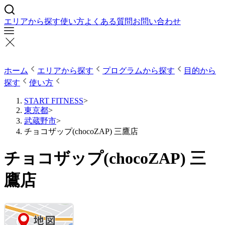
エリアから探す
使い方
よくある質問
お問い合わせ
ホーム
エリアから探す
プログラムから探す
目的から
探す
使い方
START FITNESS
>
東京都
>
武蔵野市
>
チョコザップ(chocoZAP) 三鷹店
チョコザップ(chocoZAP) 三
鷹店