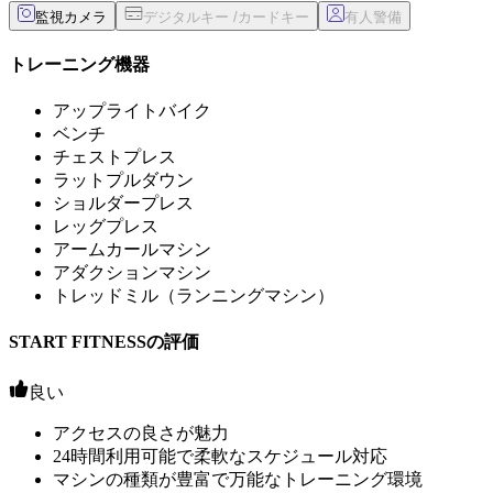
監視カメラ
トレーニング機器
アップライトバイク
ベンチ
チェストプレス
ラットプルダウン
ショルダープレス
レッグプレス
アームカールマシン
アダクションマシン
トレッドミル（ランニングマシン）
START FITNESSの評価
良い
アクセスの良さが魅力
24時間利用可能で柔軟なスケジュール対応
マシンの種類が豊富で万能なトレーニング環境