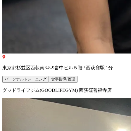
東京都杉並区西荻南3-8-9畠中ビル５階 / 西荻窪駅 1分
パーソナルトレーニング
食事指導/管理
グッドライフジム(GOODLIFEGYM) 西荻窪善福寺店