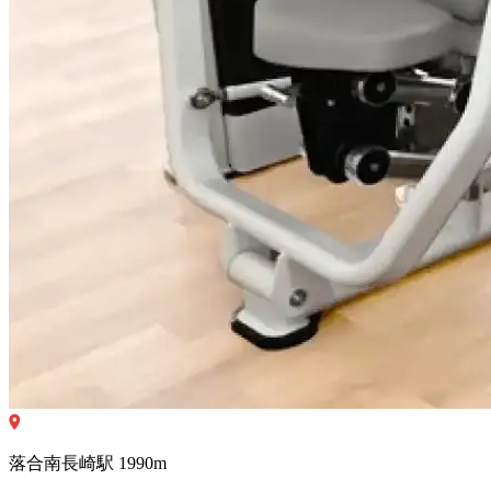
落合南長崎
駅
1990
m