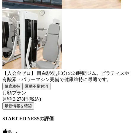
【入会金ゼロ】 目白駅徒歩3分の24時間ジム。ピラティスや
有酸素・パワーマシン完備で健康維持に最適です。
健康維持
運動不足解消
月額プラン
月額
3,278
円(税込)
最新情報を確認
START FITNESSの評価
良い