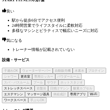
良い
駅から徒歩6分でアクセス便利
24時間営業でライフスタイルに柔軟対応
多様なマシンとピラティスで幅広いニーズに対応
気になる
トレーナー情報が記載されていない
設備・サービス
更衣室
ストレッチスペース
エステマシン
マッサージ器具
専用アプリ
Wi-Fi
ワークスペース