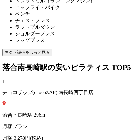
トレッドミル（ランニングマシン）
アップライトバイク
ベンチ
チェストプレス
ラットプルダウン
ショルダープレス
レッグプレス
料金・設備をもっと見る
落合南長崎
駅の安い
ピラティス
TOP5
1
チョコザップ(chocoZAP) 南長崎四丁目店
落合南長崎
駅
296
m
月額プラン
月額
3,278
円(税込)