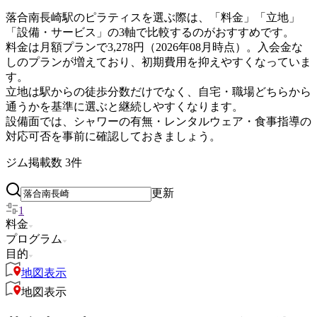
落合南長崎駅のピラティスを選ぶ際は、「料金」「立地」
「設備・サービス」の3軸で比較するのがおすすめです。
料金は月額プランで3,278円（2026年08月時点）。入会金な
しのプランが増えており、初期費用を抑えやすくなっていま
す。
立地は駅からの徒歩分数だけでなく、自宅・職場どちらから
通うかを基準に選ぶと継続しやすくなります。
設備面では、シャワーの有無・レンタルウェア・食事指導の
対応可否を事前に確認しておきましょう。
ジム掲載数
3
件
更新
1
料金
プログラム
目的
地図表示
地図表示