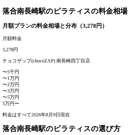
落合南長崎駅のピラティスの料金相場
月額プランの料金相場と分布（3,278円）
月額料金
3,278
円
チョコザップ(chocoZAP) 南長崎四丁目店
〜5千円
〜1万円
〜2万円
〜3万円
〜5万円
5万円〜
料金はすべて
2026年8月9日
現在
落合南長崎駅のピラティスの選び方