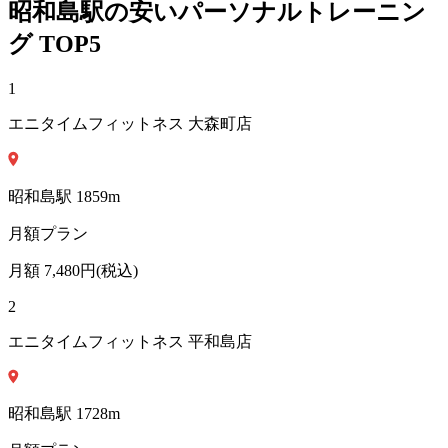
昭和島
駅の安い
パーソナルトレーニン
グ
TOP5
1
エニタイムフィットネス 大森町店
昭和島
駅
1859
m
月額プラン
月額
7,480
円(税込)
2
エニタイムフィットネス 平和島店
昭和島
駅
1728
m