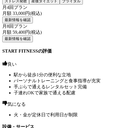
ストレス発散
産後ダイエット
ブライダル
月4回プラン
月額
33,000
円(税込)
最新情報を確認
月8回プラン
月額
59,400
円(税込)
最新情報を確認
START FITNESSの評価
良い
駅から徒歩1分の便利な立地
パーソナルトレーニングと食事指導が充実
手ぶらで通えるレンタルセット完備
子連れOKで家族で通える配慮
気になる
火・金が定休日で利用日が制限
設備・サービス