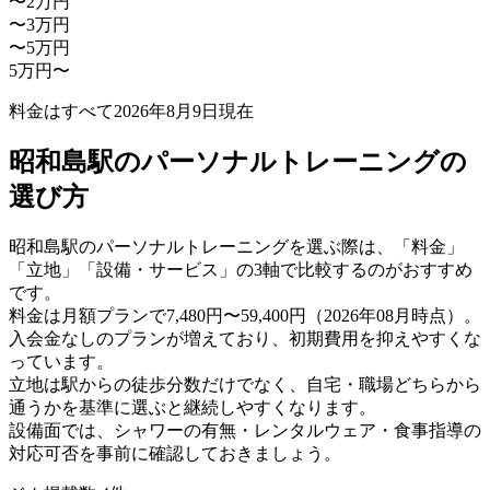
〜2万円
〜3万円
〜5万円
5万円〜
料金はすべて
2026年8月9日
現在
昭和島駅のパーソナルトレーニングの
選び方
昭和島駅のパーソナルトレーニングを選ぶ際は、「料金」
「立地」「設備・サービス」の3軸で比較するのがおすすめ
です。
料金は月額プランで7,480円〜59,400円（2026年08月時点）。
入会金なしのプランが増えており、初期費用を抑えやすくな
っています。
立地は駅からの徒歩分数だけでなく、自宅・職場どちらから
通うかを基準に選ぶと継続しやすくなります。
設備面では、シャワーの有無・レンタルウェア・食事指導の
対応可否を事前に確認しておきましょう。