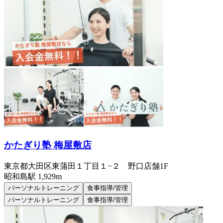
かたぎり塾 梅屋敷店
東京都大田区東蒲田１丁目１−２ 野口店舗1F
昭和島
駅
1,929m
パーソナルトレーニング
食事指導/管理
パーソナルトレーニング
食事指導/管理