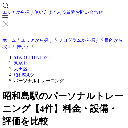
エリアから探す
使い方
よくある質問
お問い合わせ
ホーム
エリアから探す
プログラムから探す
目的から
探す
使い方
START FITNESS
>
東京都
>
大田区
>
昭和島駅
>
パーソナルトレーニング
昭和島駅のパーソナルトレー
ニング【4件】料金・設備・
評価を比較