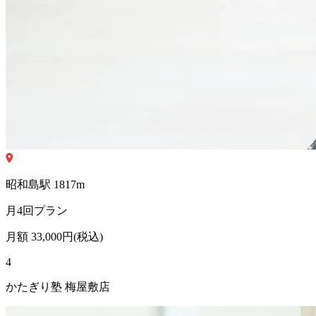
昭和島
駅
1817
m
月4回プラン
月額
33,000
円(税込)
4
かたぎり塾 梅屋敷店