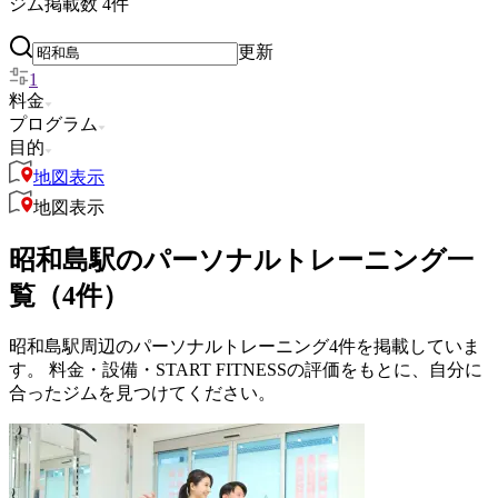
ジム掲載数
4
件
更新
1
料金
プログラム
目的
地図表示
地図表示
昭和島駅のパーソナルトレーニング一
覧（4件）
昭和島駅周辺のパーソナルトレーニング4件を掲載していま
す。 料金・設備・START FITNESSの評価をもとに、自分に
合ったジムを見つけてください。