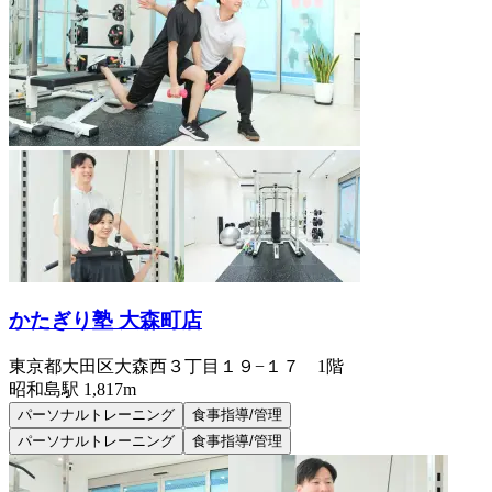
かたぎり塾 大森町店
東京都大田区大森西３丁目１９−１７ 1階
昭和島
駅
1,817m
パーソナルトレーニング
食事指導/管理
パーソナルトレーニング
食事指導/管理