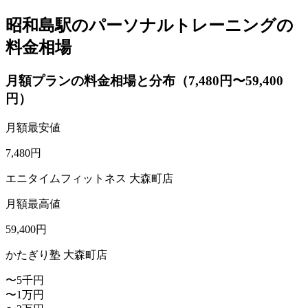
昭和島駅のパーソナルトレーニングの
料金相場
月額プランの料金相場と分布（7,480円〜59,400
円）
月額最安値
7,480
円
エニタイムフィットネス 大森町店
月額最高値
59,400
円
かたぎり塾 大森町店
〜5千円
〜1万円