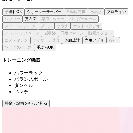
子連れOK
ウォーターサーバー
プロテイン
更衣室
体組成計
専用アプリ
手ぶらOK
トレーニング機器
パワーラック
バランスボール
ダンベル
ベンチ
料金・設備をもっと見る