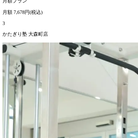
月額プラン
月額
7,678
円(税込)
3
かたぎり塾 大森町店