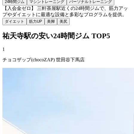
24時間ジム
マシントレーニング
パーソナルトレーニング
【入会金ゼロ】 三軒茶屋駅近くの24時間ジムで、筋力アッ
プやダイエットに最適な設備と多彩なプログラムを提供。
ダイエット
筋力UP
美脚
美尻
祐天寺
駅の安い
24時間ジム
TOP5
1
チョコザップ(chocoZAP) 世田谷下馬店