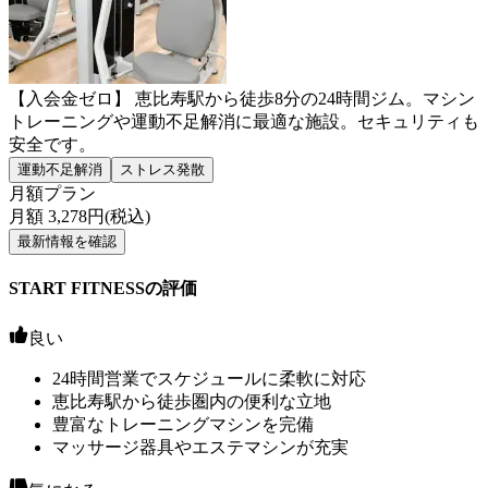
【入会金ゼロ】 恵比寿駅から徒歩8分の24時間ジム。マシン
トレーニングや運動不足解消に最適な施設。セキュリティも
安全です。
運動不足解消
ストレス発散
月額プラン
月額
3,278
円(税込)
最新情報を確認
START FITNESSの評価
良い
24時間営業でスケジュールに柔軟に対応
恵比寿駅から徒歩圏内の便利な立地
豊富なトレーニングマシンを完備
マッサージ器具やエステマシンが充実