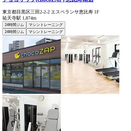
東京都目黒区三田2-2-2 エスペランサ恵比寿 1F
祐天寺
駅
1,874m
24時間ジム
マシントレーニング
24時間ジム
マシントレーニング