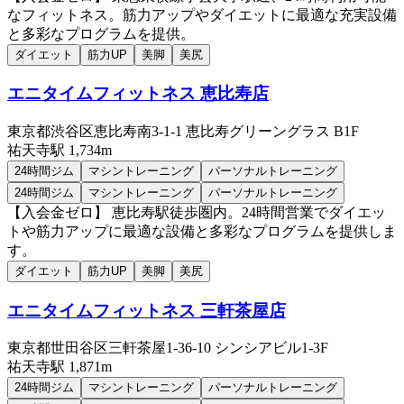
なフィットネス。筋力アップやダイエットに最適な充実設備
と多彩なプログラムを提供。
ダイエット
筋力UP
美脚
美尻
エニタイムフィットネス 恵比寿店
東京都渋谷区恵比寿南3-1-1 恵比寿グリーングラス B1F
祐天寺
駅
1,734m
24時間ジム
マシントレーニング
パーソナルトレーニング
24時間ジム
マシントレーニング
パーソナルトレーニング
【入会金ゼロ】 恵比寿駅徒歩圏内。24時間営業でダイエッ
トや筋力アップに最適な設備と多彩なプログラムを提供しま
す。
ダイエット
筋力UP
美脚
美尻
エニタイムフィットネス 三軒茶屋店
東京都世田谷区三軒茶屋1-36-10 シンシアビル1-3F
祐天寺
駅
1,871m
24時間ジム
マシントレーニング
パーソナルトレーニング