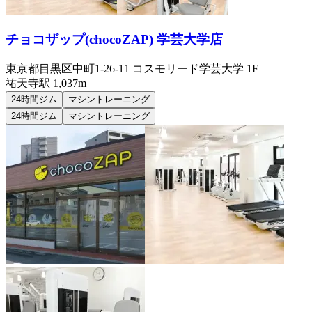
チョコザップ(chocoZAP) 学芸大学店
東京都目黒区中町1-26-11 コスモリード学芸大学 1F
祐天寺
駅
1,037m
24時間ジム
マシントレーニング
24時間ジム
マシントレーニング