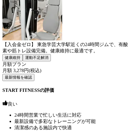
【入会金ゼロ】 東急学芸大学駅近くの24時間ジムで、有酸
素や筋トレ設備完備。健康維持に最適です。
健康維持
運動不足解消
月額プラン
月額
3,278
円(税込)
最新情報を確認
START FITNESSの評価
良い
24時間営業で忙しい生活に対応
最新設備で多彩なトレーニングが可能
清潔感のある施設内で快適