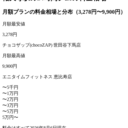
月額プランの料金相場と分布（3,278円〜9,900円）
月額最安値
3,278
円
チョコザップ(chocoZAP) 世田谷下馬店
月額最高値
9,900
円
エニタイムフィットネス 恵比寿店
〜5千円
〜1万円
〜2万円
〜3万円
〜5万円
5万円〜
料金はすべて
2026年8月6日
現在