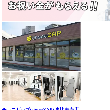
チョコザップ(chocoZAP) 恵比寿南店