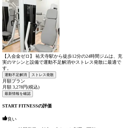
【入会金ゼロ】 祐天寺駅から徒歩12分の24時間ジムは、充
実のマシンと設備で運動不足解消やストレス発散に最適で
す。
運動不足解消
ストレス発散
月額プラン
月額
3,278
円(税込)
最新情報を確認
START FITNESSの評価
良い