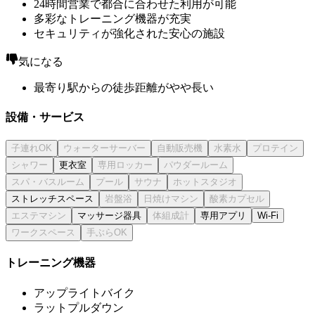
24時間営業で都合に合わせた利用が可能
多彩なトレーニング機器が充実
セキュリティが強化された安心の施設
気になる
最寄り駅からの徒歩距離がやや長い
設備・サービス
更衣室
ストレッチスペース
マッサージ器具
専用アプリ
Wi-Fi
トレーニング機器
アップライトバイク
ラットプルダウン