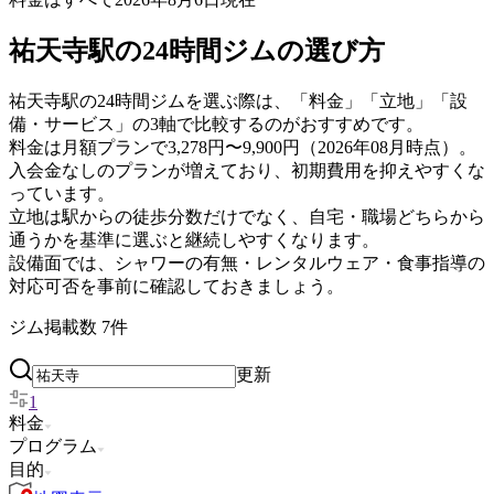
祐天寺駅の24時間ジムの選び方
祐天寺駅の24時間ジムを選ぶ際は、「料金」「立地」「設
備・サービス」の3軸で比較するのがおすすめです。
料金は月額プランで3,278円〜9,900円（2026年08月時点）。
入会金なしのプランが増えており、初期費用を抑えやすくな
っています。
立地は駅からの徒歩分数だけでなく、自宅・職場どちらから
通うかを基準に選ぶと継続しやすくなります。
設備面では、シャワーの有無・レンタルウェア・食事指導の
対応可否を事前に確認しておきましょう。
ジム掲載数
7
件
更新
1
料金
プログラム
目的