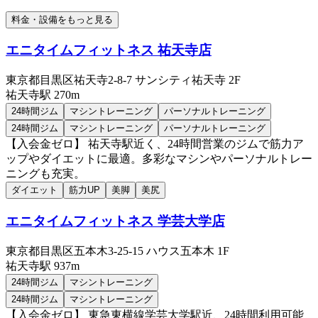
料金・設備をもっと見る
エニタイムフィットネス 祐天寺店
東京都目黒区祐天寺2-8-7 サンシティ祐天寺 2F
祐天寺
駅
270m
24時間ジム
マシントレーニング
パーソナルトレーニング
24時間ジム
マシントレーニング
パーソナルトレーニング
【入会金ゼロ】 祐天寺駅近く、24時間営業のジムで筋力ア
ップやダイエットに最適。多彩なマシンやパーソナルトレー
ニングも充実。
ダイエット
筋力UP
美脚
美尻
エニタイムフィットネス 学芸大学店
東京都目黒区五本木3-25-15 ハウス五本木 1F
祐天寺
駅
937m
24時間ジム
マシントレーニング
24時間ジム
マシントレーニング
【入会金ゼロ】 東急東横線学芸大学駅近、24時間利用可能