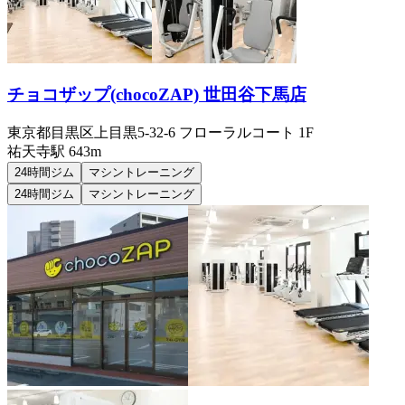
チョコザップ(chocoZAP) 世田谷下馬店
東京都目黒区上目黒5-32-6 フローラルコート 1F
祐天寺
駅
643m
24時間ジム
マシントレーニング
24時間ジム
マシントレーニング