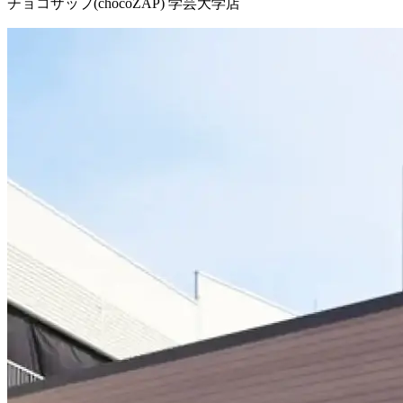
チョコザップ(chocoZAP) 学芸大学店