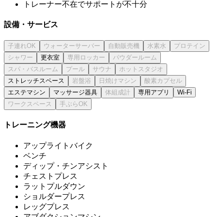
トレーナー不在でサポートが不十分
設備・サービス
更衣室
ストレッチスペース
エステマシン
マッサージ器具
専用アプリ
Wi-Fi
トレーニング機器
アップライトバイク
ベンチ
ディップ・チンアシスト
チェストプレス
ラットプルダウン
ショルダープレス
レッグプレス
アブダクションマシン