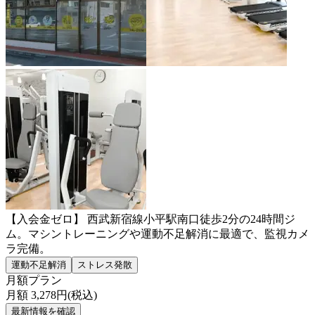
【入会金ゼロ】 西武新宿線小平駅南口徒歩2分の24時間ジ
ム。マシントレーニングや運動不足解消に最適で、監視カメ
ラ完備。
運動不足解消
ストレス発散
月額プラン
月額
3,278
円(税込)
最新情報を確認