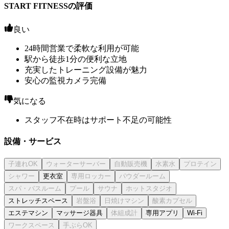
START FITNESSの評価
良い
24時間営業で柔軟な利用が可能
駅から徒歩1分の便利な立地
充実したトレーニング設備が魅力
安心の監視カメラ完備
気になる
スタッフ不在時はサポート不足の可能性
設備・サービス
更衣室
ストレッチスペース
エステマシン
マッサージ器具
専用アプリ
Wi-Fi