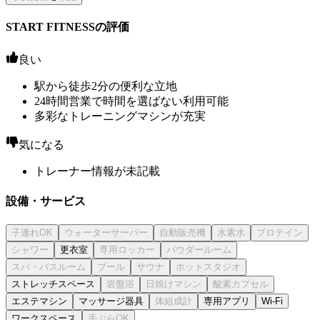
START FITNESSの評価
良い
駅から徒歩2分の便利な立地
24時間営業で時間を選ばない利用可能
多彩なトレーニングマシンが充実
気になる
トレーナー情報が未記載
設備・サービス
更衣室
ストレッチスペース
エステマシン
マッサージ器具
専用アプリ
Wi-Fi
ワークスペース