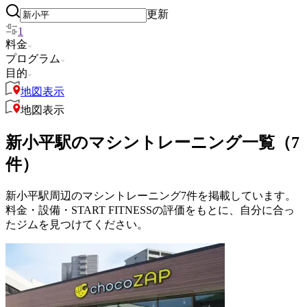
更新
1
料金
プログラム
目的
地図表示
地図表示
新小平駅のマシントレーニング一覧（7
件）
新小平駅周辺のマシントレーニング7件を掲載しています。
料金・設備・START FITNESSの評価をもとに、自分に合っ
たジムを見つけてください。