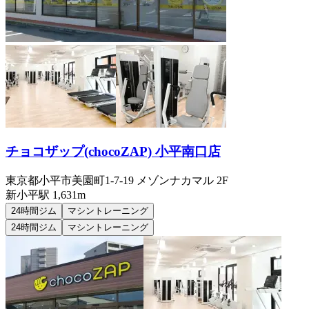
チョコザップ(chocoZAP) 小平南口店
東京都小平市美園町1-7-19 メゾンナカマル 2F
新小平
駅
1,631m
24時間ジム
マシントレーニング
24時間ジム
マシントレーニング