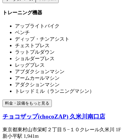
トレーニング機器
アップライトバイク
ベンチ
ディップ・チンアシスト
チェストプレス
ラットプルダウン
ショルダープレス
レッグプレス
アブダクションマシン
アームカールマシン
アダクションマシン
トレッドミル（ランニングマシン）
料金・設備をもっと見る
チョコザップ(chocoZAP) 久米川南口店
東京都東村山市栄町２丁目５−１０クレール久米川 1F
新小平
駅
1,941m