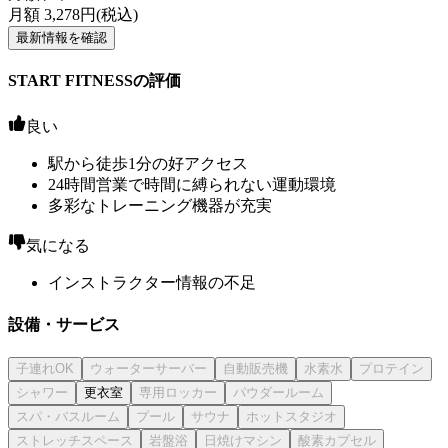
月額
3,278
円(税込)
最新情報を確認
START FITNESSの評価
良い
駅から徒歩1分の好アクセス
24時間営業で時間に縛られない運動環境
多彩なトレーニング機器が充実
気になる
インストラクター情報の不足
設備・サービス
更衣室