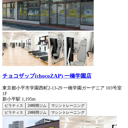
チョコザップ(chocoZAP) 一橋学園店
東京都小平市学園西町2-13-29 一橋学園ガーデニア 103号室
1F
新小平
駅
1,195m
ピラティス
24時間ジム
マシントレーニング
ピラティス
24時間ジム
マシントレーニング