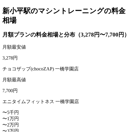
新小平駅のマシントレーニングの料金
相場
月額プランの料金相場と分布（3,278円〜7,700円）
月額最安値
3,278
円
チョコザップ(chocoZAP) 一橋学園店
月額最高値
7,700
円
エニタイムフィットネス 一橋学園店
〜5千円
〜1万円
〜2万円
〜3万円