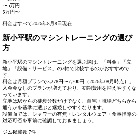
〜5万円
5万円〜
料金はすべて
2026年8月8日
現在
新小平駅のマシントレーニングの選び
方
新小平駅のマシントレーニングを選ぶ際は、「料金」「立
地」「設備・サービス」の3軸で比較するのがおすすめで
す。
料金は月額プランで3,278円〜7,700円（2026年08月時点）。
入会金なしのプランが増えており、初期費用を抑えやすくな
っています。
立地は駅からの徒歩分数だけでなく、自宅・職場どちらから
通うかを基準に選ぶと継続しやすくなります。
設備面では、シャワーの有無・レンタルウェア・食事指導の
対応可否を事前に確認しておきましょう。
ジム掲載数
7
件