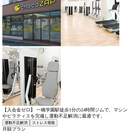
【入会金ゼロ】 一橋学園駅徒歩1分の24時間ジムで、マシン
やピラティスを完備し運動不足解消に最適です。
運動不足解消
ストレス発散
月額プラン