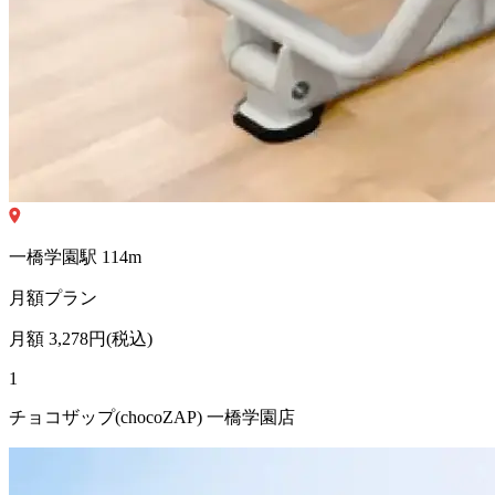
一橋学園
駅
114
m
月額プラン
月額
3,278
円(税込)
1
チョコザップ(chocoZAP) 一橋学園店