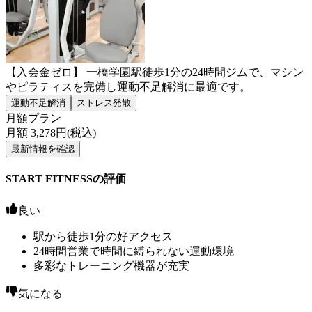
【入会金ゼロ】 一橋学園駅徒歩1分の24時間ジムで、マシン
やピラティスを完備し運動不足解消に最適です。
運動不足解消
ストレス発散
月額プラン
月額
3,278
円(税込)
最新情報を確認
START FITNESSの評価
良い
駅から徒歩1分の好アクセス
24時間営業で時間に縛られない運動環境
多彩なトレーニング機器が充実
気になる