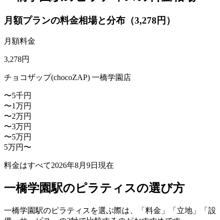
月額プランの料金相場と分布（3,278円）
月額料金
3,278
円
チョコザップ(chocoZAP) 一橋学園店
〜5千円
〜1万円
〜2万円
〜3万円
〜5万円
5万円〜
料金はすべて
2026年8月9日
現在
一橋学園駅のピラティスの選び方
一橋学園駅のピラティスを選ぶ際は、「料金」「立地」「設