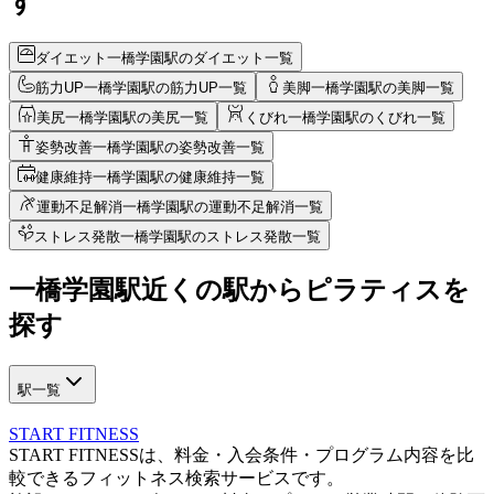
す
ダイエット
一橋学園駅のダイエット一覧
筋力UP
一橋学園駅の筋力UP一覧
美脚
一橋学園駅の美脚一覧
美尻
一橋学園駅の美尻一覧
くびれ
一橋学園駅のくびれ一覧
姿勢改善
一橋学園駅の姿勢改善一覧
健康維持
一橋学園駅の健康維持一覧
運動不足解消
一橋学園駅の運動不足解消一覧
ストレス発散
一橋学園駅のストレス発散一覧
一橋学園駅近く
の駅から
ピラティスを
探す
駅一覧
START FITNESS
START FITNESSは、料金・入会条件・プログラム内容を比
較できるフィットネス検索サービスです。