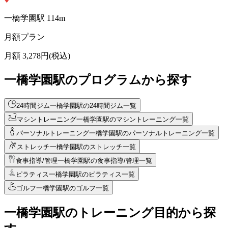
一橋学園
駅
114
m
月額プラン
月額
3,278
円(税込)
一橋学園駅のプログラムから探す
24時間ジム
一橋学園駅の24時間ジム一覧
マシントレーニング
一橋学園駅のマシントレーニング一覧
パーソナルトレーニング
一橋学園駅のパーソナルトレーニング一覧
ストレッチ
一橋学園駅のストレッチ一覧
食事指導/管理
一橋学園駅の食事指導/管理一覧
ピラティス
一橋学園駅のピラティス一覧
ゴルフ
一橋学園駅のゴルフ一覧
一橋学園駅のトレーニング目的から探