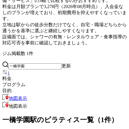
備・サービス」の3軸で比較するのがおすすめです。
料金は月額プランで3,278円（2026年08月時点）。入会金な
しのプランが増えており、初期費用を抑えやすくなっていま
す。
立地は駅からの徒歩分数だけでなく、自宅・職場どちらから
通うかを基準に選ぶと継続しやすくなります。
設備面では、シャワーの有無・レンタルウェア・食事指導の
対応可否を事前に確認しておきましょう。
ジム掲載数
1
件
更新
1
料金
プログラム
目的
地図表示
地図表示
一橋学園駅のピラティス一覧（1件）