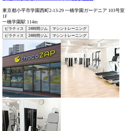
東京都小平市学園西町2-13-29 一橋学園ガーデニア 103号室
1F
一橋学園
駅
114m
ピラティス
24時間ジム
マシントレーニング
ピラティス
24時間ジム
マシントレーニング