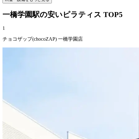
一橋学園
駅の安い
ピラティス
TOP5
1
チョコザップ(chocoZAP) 一橋学園店