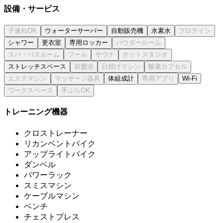
設備・サービス
ウォーターサーバー
自動販売機
水素水
シャワー
更衣室
専用ロッカー
ストレッチスペース
体組成計
Wi-Fi
トレーニング機器
クロストレーナー
リカンベントバイク
アップライトバイク
ダンベル
パワーラック
スミスマシン
ケーブルマシン
ベンチ
チェストプレス