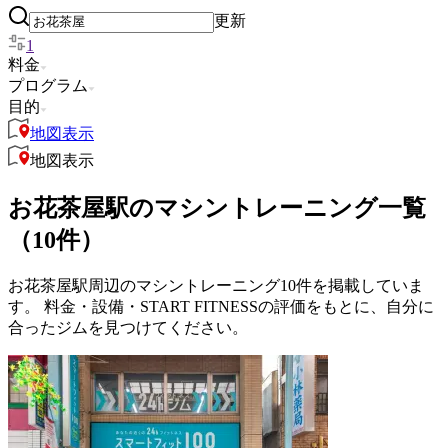
更新
1
料金
プログラム
目的
地図表示
地図表示
お花茶屋駅のマシントレーニング一覧
（10件）
お花茶屋駅周辺のマシントレーニング10件を掲載していま
す。 料金・設備・START FITNESSの評価をもとに、自分に
合ったジムを見つけてください。