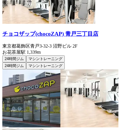
チョコザップ(chocoZAP) 青戸三丁目店
東京都葛飾区青戸3-32-3 沼野ビル 2F
お花茶屋
駅
1,339m
24時間ジム
マシントレーニング
24時間ジム
マシントレーニング