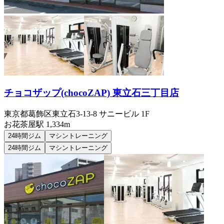
チョコザップ(chocoZAP) 東立石三丁目店
東京都葛飾区東立石3-13-8 サニービル 1F
お花茶屋
駅
1,334m
24時間ジム
マシントレーニング
24時間ジム
マシントレーニング