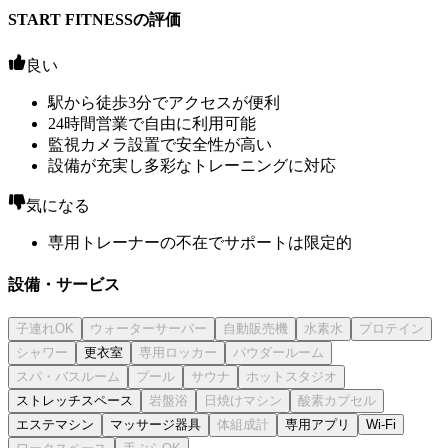
START FITNESSの評価
良い
駅から徒歩3分でアクセスが便利
24時間営業で自由に利用可能
監視カメラ設置で安全性が高い
設備が充実し多彩なトレーニングに対応
気になる
専用トレーナーの不在でサポートは限定的
設備・サービス
更衣室
ストレッチスペース
エステマシン
マッサージ器具
専用アプリ
Wi-Fi