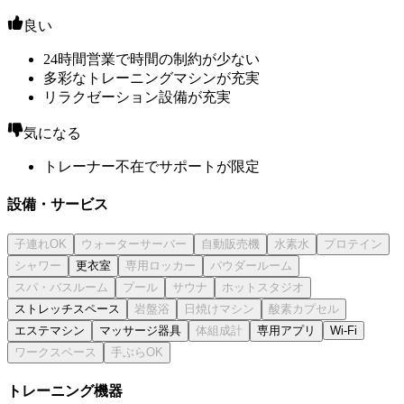
良い
24時間営業で時間の制約が少ない
多彩なトレーニングマシンが充実
リラクゼーション設備が充実
気になる
トレーナー不在でサポートが限定
設備・サービス
更衣室
ストレッチスペース
エステマシン
マッサージ器具
専用アプリ
Wi-Fi
トレーニング機器