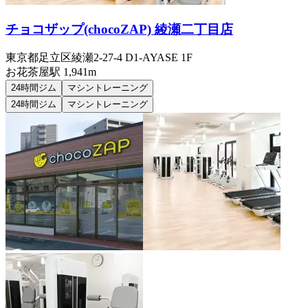
チョコザップ(chocoZAP) 綾瀬二丁目店
東京都足立区綾瀬2-27-4 D1-AYASE 1F
お花茶屋
駅
1,941m
24時間ジム
マシントレーニング
24時間ジム
マシントレーニング