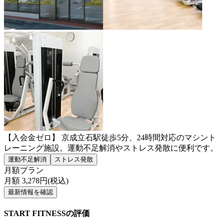
【入会金ゼロ】 京成立石駅徒歩5分、24時間対応のマシント
レーニング施設。運動不足解消やストレス発散に便利です。
運動不足解消
ストレス発散
月額プラン
月額
3,278
円(税込)
最新情報を確認
START FITNESSの評価