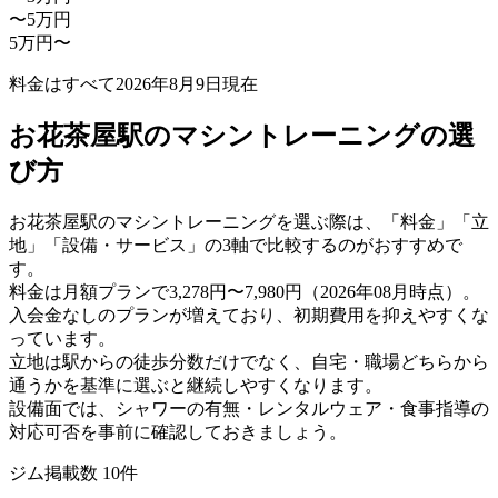
〜5万円
5万円〜
料金はすべて
2026年8月9日
現在
お花茶屋駅のマシントレーニングの選
び方
お花茶屋駅のマシントレーニングを選ぶ際は、「料金」「立
地」「設備・サービス」の3軸で比較するのがおすすめで
す。
料金は月額プランで3,278円〜7,980円（2026年08月時点）。
入会金なしのプランが増えており、初期費用を抑えやすくな
っています。
立地は駅からの徒歩分数だけでなく、自宅・職場どちらから
通うかを基準に選ぶと継続しやすくなります。
設備面では、シャワーの有無・レンタルウェア・食事指導の
対応可否を事前に確認しておきましょう。
ジム掲載数
10
件