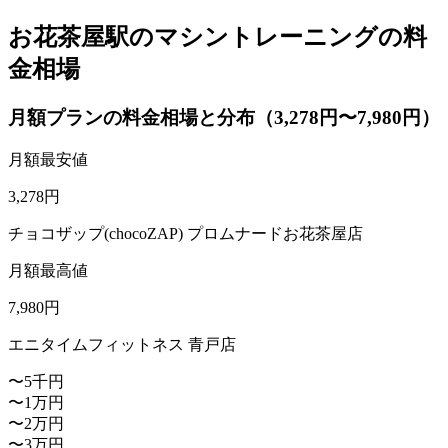
お花茶屋駅のマシントレーニングの料
金相場
月額プランの料金相場と分布（3,278円〜7,980円）
月額最安値
3,278
円
チョコザップ(chocoZAP) プロムナードお花茶屋店
月額最高値
7,980
円
エニタイムフィットネス 青戸店
〜5千円
〜1万円
〜2万円
〜3万円