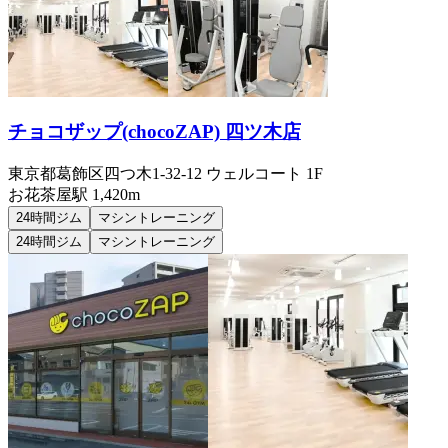
チョコザップ(chocoZAP) 四ツ木店
東京都葛飾区四つ木1-32-12 ウェルコート 1F
お花茶屋
駅
1,420m
24時間ジム
マシントレーニング
24時間ジム
マシントレーニング