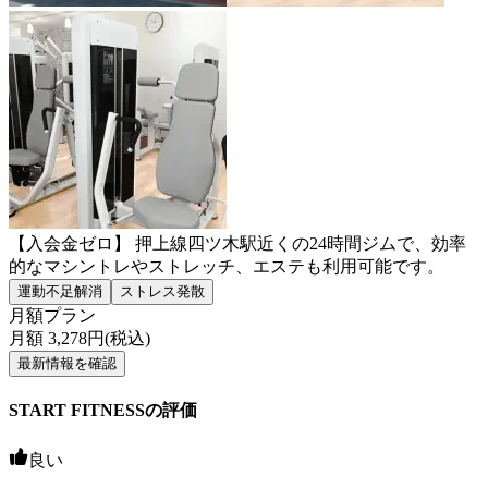
【入会金ゼロ】 押上線四ツ木駅近くの24時間ジムで、効率
的なマシントレやストレッチ、エステも利用可能です。
運動不足解消
ストレス発散
月額プラン
月額
3,278
円(税込)
最新情報を確認
START FITNESSの評価
良い