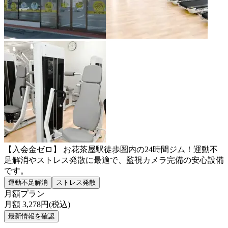
【入会金ゼロ】 お花茶屋駅徒歩圏内の24時間ジム！運動不
足解消やストレス発散に最適で、監視カメラ完備の安心設備
です。
運動不足解消
ストレス発散
月額プラン
月額
3,278
円(税込)
最新情報を確認