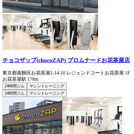
チョコザップ(chocoZAP) プロムナードお花茶屋店
東京都葛飾区お花茶屋1-14-10 レジェンドコートお花茶屋 1F
お花茶屋
駅
178m
24時間ジム
マシントレーニング
24時間ジム
マシントレーニング