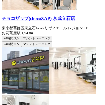
チョコザップ(chocoZAP) 京成立石店
東京都葛飾区東立石1-3-6 リヴィエール レジョン 1F
お花茶屋
駅
1,943m
24時間ジム
マシントレーニング
24時間ジム
マシントレーニング