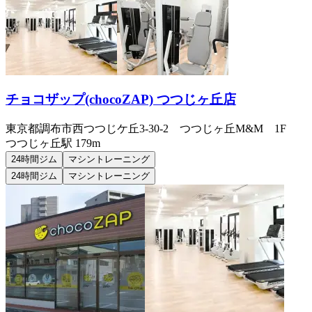
チョコザップ(chocoZAP) つつじヶ丘店
東京都調布市西つつじケ丘3-30-2 つつじヶ丘M&M 1F
つつじヶ丘
駅
179m
24時間ジム
マシントレーニング
24時間ジム
マシントレーニング