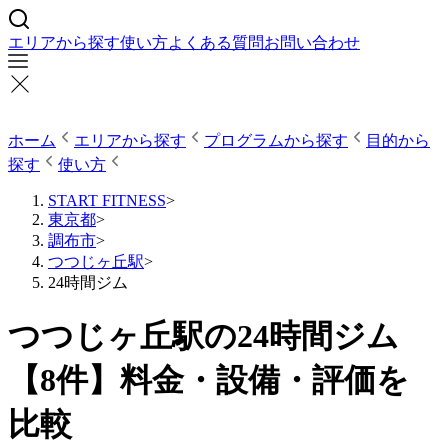
エリアから探す
使い方
よくある質問
お問い合わせ
ホーム
エリアから探す
プログラムから探す
目的から
探す
使い方
START FITNESS
>
東京都
>
調布市
>
つつじヶ丘駅
>
24時間ジム
つつじヶ丘駅の24時間ジム
【8件】料金・設備・評価を
比較