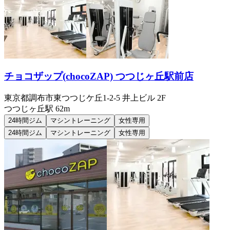
チョコザップ(chocoZAP) つつじヶ丘駅前店
東京都調布市東つつじケ丘1-2-5 井上ビル 2F
つつじヶ丘
駅
62m
24時間ジム
マシントレーニング
女性専用
24時間ジム
マシントレーニング
女性専用