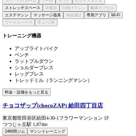
ストレッチスペース
エステマシン
マッサージ器具
専用アプリ
Wi-Fi
トレーニング機器
アップライトバイク
ベンチ
ラットプルダウン
ショルダープレス
レッグプレス
トレッドミル（ランニングマシン）
料金・設備をもっと見る
チョコザップ(chocoZAP) 給田四丁目店
東京都世田谷区給田4-30-1フラワーマンション 1F
つつじヶ丘
駅
1,874m
24時間ジム
マシントレーニング