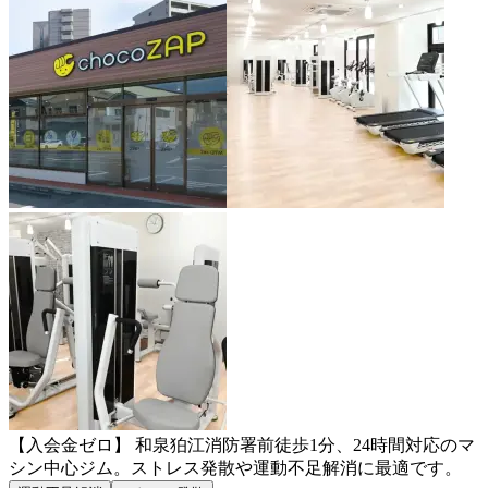
【入会金ゼロ】 和泉狛江消防署前徒歩1分、24時間対応のマ
シン中心ジム。ストレス発散や運動不足解消に最適です。