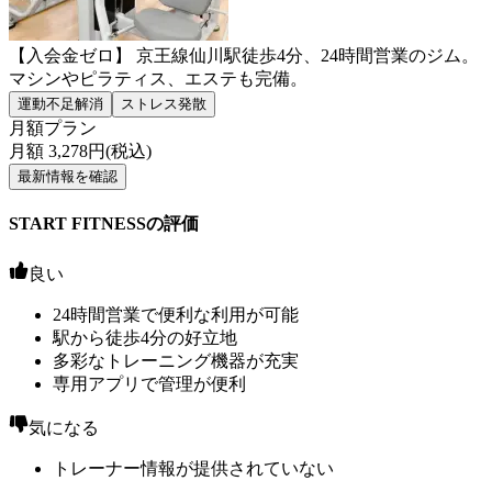
【入会金ゼロ】 京王線仙川駅徒歩4分、24時間営業のジム。
マシンやピラティス、エステも完備。
運動不足解消
ストレス発散
月額プラン
月額
3,278
円(税込)
最新情報を確認
START FITNESSの評価
良い
24時間営業で便利な利用が可能
駅から徒歩4分の好立地
多彩なトレーニング機器が充実
専用アプリで管理が便利
気になる
トレーナー情報が提供されていない