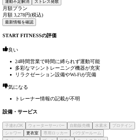
運動不足解消
ストレス発散
月額プラン
月額
3,278
円(税込)
最新情報を確認
START FITNESSの評価
良い
24時間営業で時間に縛られず運動可能
多彩なマシントレーニング機器が充実
リラクゼーション設備やWi-Fiが完備
気になる
トレーナー情報の記載が不明
設備・サービス
更衣室