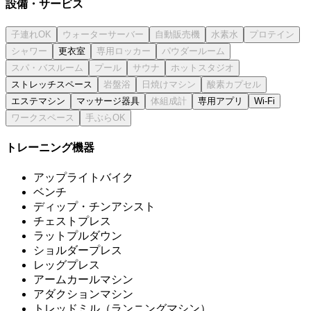
設備・サービス
更衣室
ストレッチスペース
エステマシン
マッサージ器具
専用アプリ
Wi-Fi
トレーニング機器
アップライトバイク
ベンチ
ディップ・チンアシスト
チェストプレス
ラットプルダウン
ショルダープレス
レッグプレス
アームカールマシン
アダクションマシン
トレッドミル（ランニングマシン）