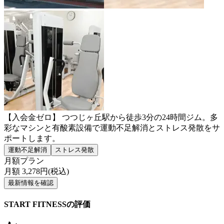
【入会金ゼロ】 つつじヶ丘駅から徒歩3分の24時間ジム。多
彩なマシンと有酸素設備で運動不足解消とストレス発散をサ
ポートします。
運動不足解消
ストレス発散
月額プラン
月額
3,278
円(税込)
最新情報を確認
START FITNESSの評価