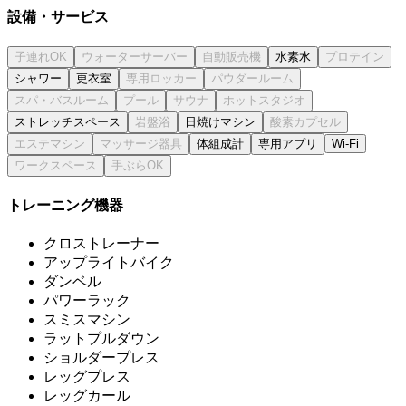
設備・サービス
水素水
シャワー
更衣室
ストレッチスペース
日焼けマシン
体組成計
専用アプリ
Wi-Fi
トレーニング機器
クロストレーナー
アップライトバイク
ダンベル
パワーラック
スミスマシン
ラットプルダウン
ショルダープレス
レッグプレス
レッグカール