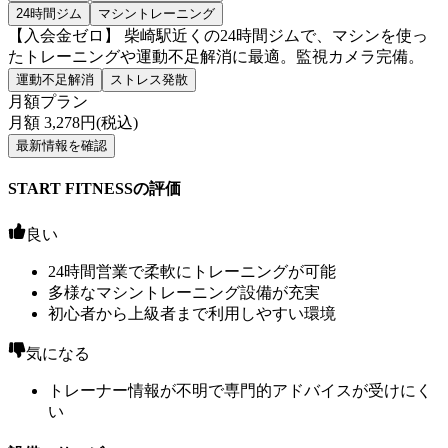
24時間ジム
マシントレーニング
【入会金ゼロ】 柴崎駅近くの24時間ジムで、マシンを使っ
たトレーニングや運動不足解消に最適。監視カメラ完備。
運動不足解消
ストレス発散
月額プラン
月額
3,278
円(税込)
最新情報を確認
START FITNESSの評価
良い
24時間営業で柔軟にトレーニングが可能
多様なマシントレーニング設備が充実
初心者から上級者まで利用しやすい環境
気になる
トレーナー情報が不明で専門的アドバイスが受けにく
い