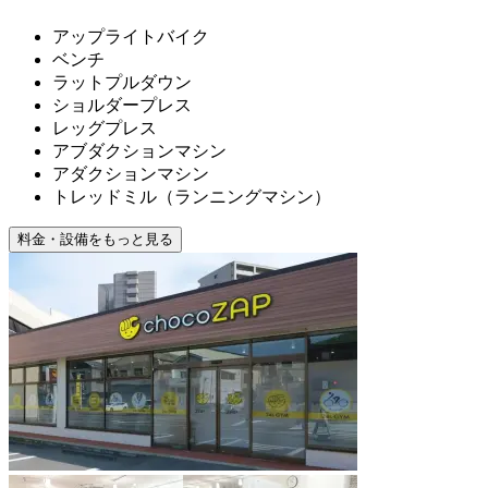
アップライトバイク
ベンチ
ラットプルダウン
ショルダープレス
レッグプレス
アブダクションマシン
アダクションマシン
トレッドミル（ランニングマシン）
料金・設備をもっと見る