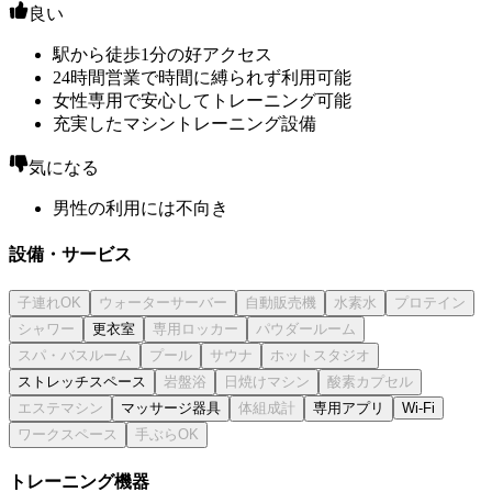
良い
駅から徒歩1分の好アクセス
24時間営業で時間に縛られず利用可能
女性専用で安心してトレーニング可能
充実したマシントレーニング設備
気になる
男性の利用には不向き
設備・サービス
更衣室
ストレッチスペース
マッサージ器具
専用アプリ
Wi-Fi
トレーニング機器