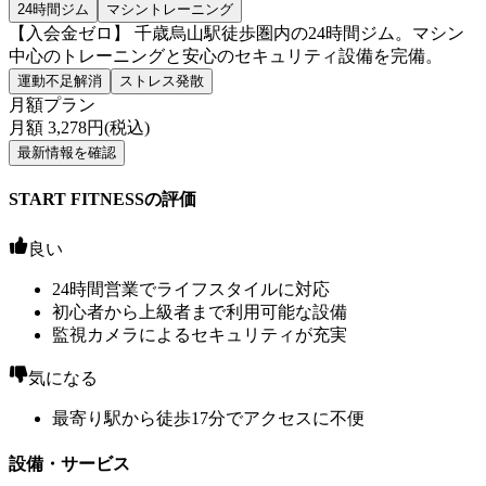
24時間ジム
マシントレーニング
【入会金ゼロ】 千歳烏山駅徒歩圏内の24時間ジム。マシン
中心のトレーニングと安心のセキュリティ設備を完備。
運動不足解消
ストレス発散
月額プラン
月額
3,278
円(税込)
最新情報を確認
START FITNESSの評価
良い
24時間営業でライフスタイルに対応
初心者から上級者まで利用可能な設備
監視カメラによるセキュリティが充実
気になる
最寄り駅から徒歩17分でアクセスに不便
設備・サービス