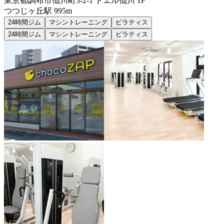
東京都調布市仙川町3-2-1 ドエル仙川 1F
つつじヶ丘
駅
995m
24時間ジム
マシントレーニング
ピラティス
24時間ジム
マシントレーニング
ピラティス