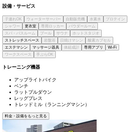
設備・サービス
更衣室
ストレッチスペース
エステマシン
マッサージ器具
専用アプリ
Wi-Fi
トレーニング機器
アップライトバイク
ベンチ
ラットプルダウン
レッグプレス
トレッドミル（ランニングマシン）
料金・設備をもっと見る