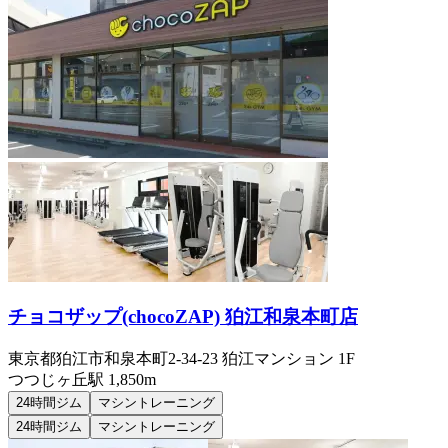
チョコザップ(chocoZAP) 狛江和泉本町店
東京都狛江市和泉本町2-34-23 狛江マンション 1F
つつじヶ丘
駅
1,850m
24時間ジム
マシントレーニング
24時間ジム
マシントレーニング