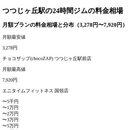
つつじヶ丘駅の24時間ジムの料金相場
月額プランの料金相場と分布（3,278円〜7,920円）
月額最安値
3,278
円
チョコザップ(chocoZAP) つつじヶ丘駅前店
月額最高値
7,920
円
エニタイムフィットネス 国領店
〜5千円
〜1万円
〜2万円
〜3万円
〜5万円