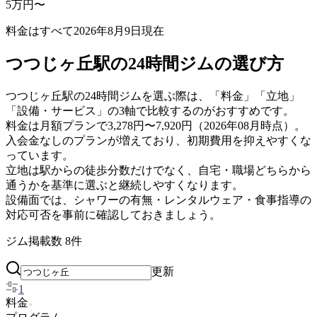
5万円〜
料金はすべて
2026年8月9日
現在
つつじヶ丘駅の24時間ジムの選び方
つつじヶ丘駅の24時間ジムを選ぶ際は、「料金」「立地」
「設備・サービス」の3軸で比較するのがおすすめです。
料金は月額プランで3,278円〜7,920円（2026年08月時点）。
入会金なしのプランが増えており、初期費用を抑えやすくな
っています。
立地は駅からの徒歩分数だけでなく、自宅・職場どちらから
通うかを基準に選ぶと継続しやすくなります。
設備面では、シャワーの有無・レンタルウェア・食事指導の
対応可否を事前に確認しておきましょう。
ジム掲載数
8
件
更新
1
料金