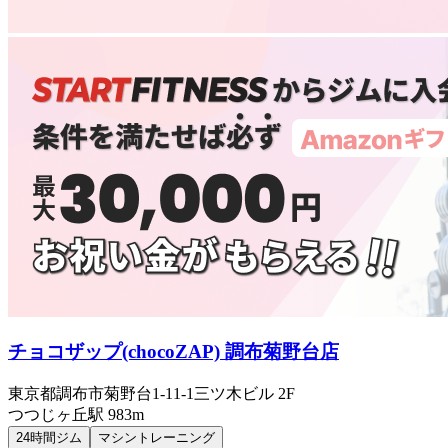
チョコザップ(chocoZAP) 調布菊野台店
東京都調布市菊野台1-11-1三ツ木ビル 2F
つつじヶ丘
駅
983m
24時間ジム
マシントレーニング