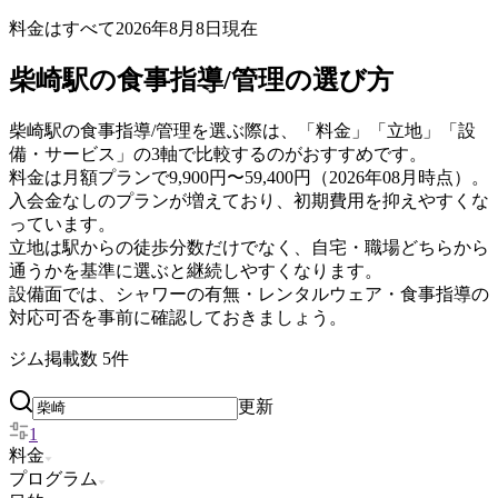
料金はすべて
2026年8月8日
現在
柴崎駅の食事指導/管理の選び方
柴崎駅の食事指導/管理を選ぶ際は、「料金」「立地」「設
備・サービス」の3軸で比較するのがおすすめです。
料金は月額プランで9,900円〜59,400円（2026年08月時点）。
入会金なしのプランが増えており、初期費用を抑えやすくな
っています。
立地は駅からの徒歩分数だけでなく、自宅・職場どちらから
通うかを基準に選ぶと継続しやすくなります。
設備面では、シャワーの有無・レンタルウェア・食事指導の
対応可否を事前に確認しておきましょう。
ジム掲載数
5
件
更新
1
料金
プログラム