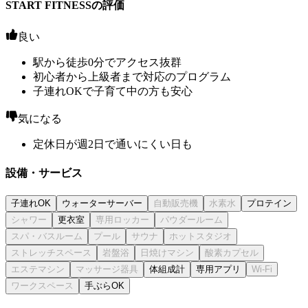
START FITNESSの評価
良い
駅から徒歩0分でアクセス抜群
初心者から上級者まで対応のプログラム
子連れOKで子育て中の方も安心
気になる
定休日が週2日で通いにくい日も
設備・サービス
子連れOK
ウォーターサーバー
プロテイン
更衣室
体組成計
専用アプリ
手ぶらOK