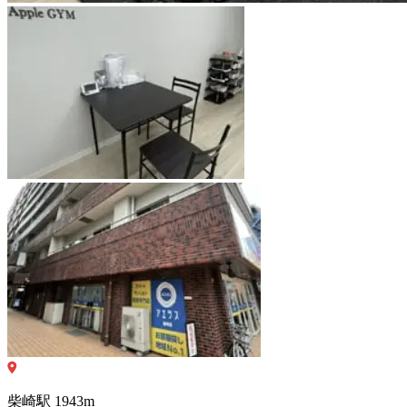
柴崎
駅
1943
m