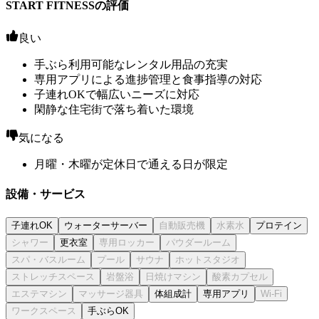
START FITNESSの評価
良い
手ぶら利用可能なレンタル用品の充実
専用アプリによる進捗管理と食事指導の対応
子連れOKで幅広いニーズに対応
閑静な住宅街で落ち着いた環境
気になる
月曜・木曜が定休日で通える日が限定
設備・サービス
子連れOK
ウォーターサーバー
プロテイン
更衣室
体組成計
専用アプリ
手ぶらOK