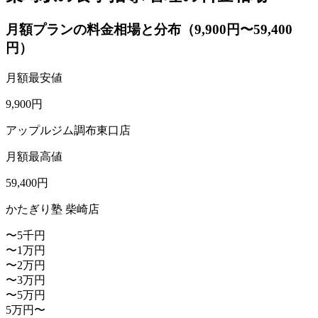
月額プランの料金相場と分布（9,900円〜59,400
円）
月額最安値
9,900
円
アップルジム調布東口店
月額最高値
59,400
円
かたぎり塾 柴崎店
〜5千円
〜1万円
〜2万円
〜3万円
〜5万円
5万円〜