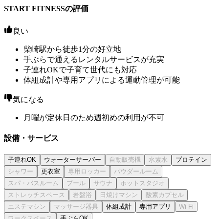
START FITNESSの評価
良い
柴崎駅から徒歩1分の好立地
手ぶらで通えるレンタルサービスが充実
子連れOKで子育て世代にも対応
体組成計や専用アプリによる運動管理が可能
気になる
月曜が定休日のため週初めの利用が不可
設備・サービス
子連れOK
ウォーターサーバー
プロテイン
更衣室
体組成計
専用アプリ
手ぶらOK