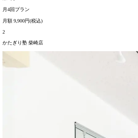
月4回プラン
月額
9,900
円(税込)
2
かたぎり塾 柴崎店