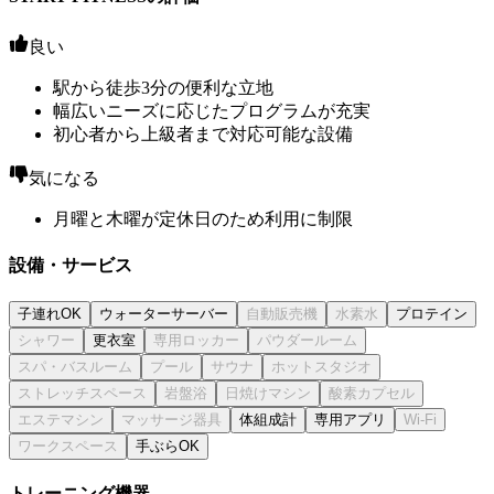
良い
駅から徒歩3分の便利な立地
幅広いニーズに応じたプログラムが充実
初心者から上級者まで対応可能な設備
気になる
月曜と木曜が定休日のため利用に制限
設備・サービス
子連れOK
ウォーターサーバー
プロテイン
更衣室
体組成計
専用アプリ
手ぶらOK
トレーニング機器