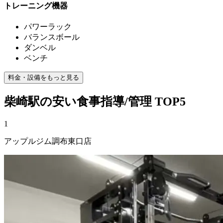
トレーニング機器
パワーラック
バランスボール
ダンベル
ベンチ
料金・設備をもっと見る
柴崎
駅の安い
食事指導/管理
TOP5
1
アップルジム調布東口店