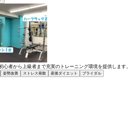
で初心者から上級者まで充実のトレーニング環境を提供します。
姿勢改善
ストレス発散
産後ダイエット
ブライダル