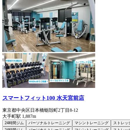
スマートフィット100 水天宮前店
東京都中央区日本橋蛎殻町2丁目8-12
大手町
駅
1,887m
24時間ジム
パーソナルトレーニング
マシントレーニング
ストレッ
24時間ジム
パーソナルトレーニング
マシントレーニング
ストレッ