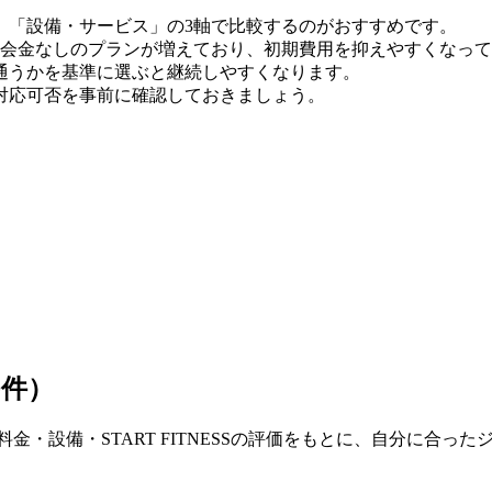
」「設備・サービス」の3軸で比較するのがおすすめです。
時点）。入会金なしのプランが増えており、初期費用を抑えやすくなっ
通うかを基準に選ぶと継続しやすくなります。
対応可否を事前に確認しておきましょう。
0件）
金・設備・START FITNESSの評価をもとに、自分に合っ