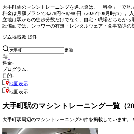
大手町駅のマシントレーニングを選ぶ際は、「料金」「立地
料金は月額プランで3,278円〜8,980円（2026年08月
立地は駅からの徒歩分数だけでなく、自宅・職場どちらから
設備面では、シャワーの有無・レンタルウェア・食事指導の
ジム掲載数
19
件
更新
1
料金
プログラム
目的
地図表示
地図表示
大手町駅のマシントレーニング一覧（2
大手町駅周辺のマシントレーニング20件を掲載しています。 料