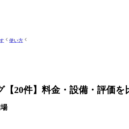
す
使い方
【20件】料金・設備・評価を
相場