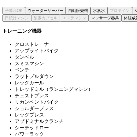
ウォーターサーバー
自動販売機
水素水
マッサージ器具
体組成
トレーニング機器
クロストレーナー
アップライトバイク
ダンベル
スミスマシン
ベンチ
ラットプルダウン
レッグカール
トレッドミル（ランニングマシン）
チェストプレス
リカンベントバイク
ショルダープレス
レッグプレス
アブドミナルクランチ
シーテッドロー
パワーラック