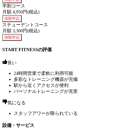
学割コース
月額
4,950
円(税込)
体験申込
スチューデントコース
月額
3,300
円(税込)
体験申込
START FITNESSの評価
良い
24時間営業で柔軟に利用可能
多彩なトレーニング機器が完備
駅から近くアクセスが便利
パーソナルトレーニングが充実
気になる
スタッフアワーが限られている
設備・サービス