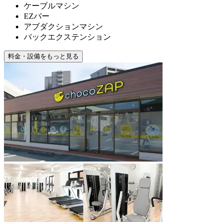
ケーブルマシン
EZバー
アブダクションマシン
バックエクステンション
料金・設備をもっと見る