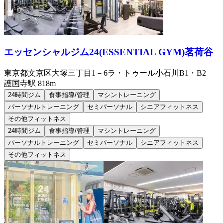
エッセンシャルジム24(ESSENTIAL GYM)茗荷谷
東京都文京区大塚三丁目1－6ラ・トゥール小石川B1・B2
護国寺
駅
818m
24時間ジム
食事指導/管理
マシントレーニング
パーソナルトレーニング
セミパーソナル
シニアフィットネス
その他フィットネス
24時間ジム
食事指導/管理
マシントレーニング
パーソナルトレーニング
セミパーソナル
シニアフィットネス
その他フィットネス