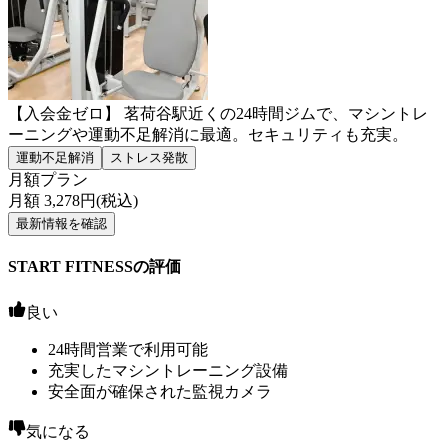
【入会金ゼロ】 茗荷谷駅近くの24時間ジムで、マシントレ
ーニングや運動不足解消に最適。セキュリティも充実。
運動不足解消
ストレス発散
月額プラン
月額
3,278
円(税込)
最新情報を確認
START FITNESSの評価
良い
24時間営業で利用可能
充実したマシントレーニング設備
安全面が確保された監視カメラ
気になる