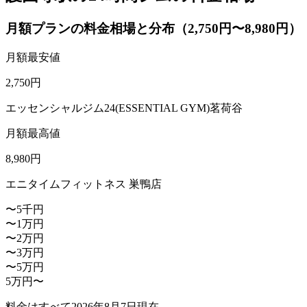
月額プランの料金相場と分布（2,750円〜8,980円）
月額最安値
2,750
円
エッセンシャルジム24(ESSENTIAL GYM)茗荷谷
月額最高値
8,980
円
エニタイムフィットネス 巣鴨店
〜5千円
〜1万円
〜2万円
〜3万円
〜5万円
5万円〜
料金はすべて
2026年8月7日
現在