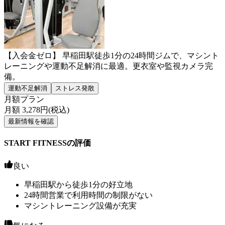
【入会金ゼロ】 早稲田駅徒歩1分の24時間ジムで、マシント
レーニングや運動不足解消に最適。更衣室や監視カメラ完
備。
運動不足解消
ストレス発散
月額プラン
月額
3,278
円(税込)
最新情報を確認
START FITNESSの評価
良い
早稲田駅から徒歩1分の好立地
24時間営業で利用時間の制限がない
マシントレーニング設備が充実