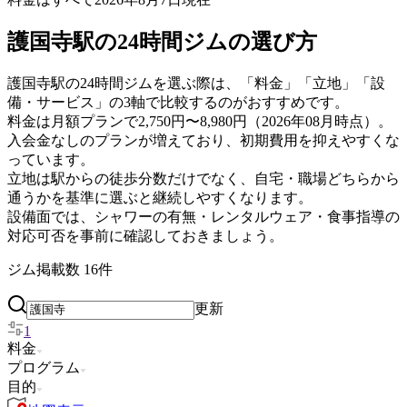
護国寺駅の24時間ジムの選び方
護国寺駅の24時間ジムを選ぶ際は、「料金」「立地」「設
備・サービス」の3軸で比較するのがおすすめです。
料金は月額プランで2,750円〜8,980円（2026年08月時点）。
入会金なしのプランが増えており、初期費用を抑えやすくな
っています。
立地は駅からの徒歩分数だけでなく、自宅・職場どちらから
通うかを基準に選ぶと継続しやすくなります。
設備面では、シャワーの有無・レンタルウェア・食事指導の
対応可否を事前に確認しておきましょう。
ジム掲載数
16
件
更新
1
料金
プログラム
目的