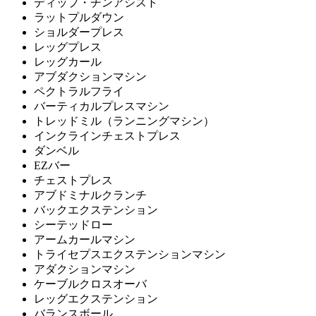
ディップ・チンアシスト
ラットプルダウン
ショルダープレス
レッグプレス
レッグカール
アブダクションマシン
ペクトラルフライ
バーティカルプレスマシン
トレッドミル（ランニングマシン）
インクラインチェストプレス
ダンベル
EZバー
チェストプレス
アブドミナルクランチ
バックエクステンション
シーテッドロー
アームカールマシン
トライセプスエクステンションマシン
アダクションマシン
ケーブルクロスオーバ
レッグエクステンション
バランスボール