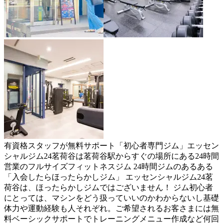
有資格スタッフが無料サポート「初心者専門ジム」エッセン
シャルジム24茗荷谷は茗荷谷駅からすぐの場所にある24時間
営業のフルサイズフィットネスジム 24時間ジムのあるある
「入会したらほったらかしジム」 エッセンシャルジム24茗
荷谷は、ほったらかしジムではございません！ ジム初心者
にとっては、マシンをどう扱っていいのかわからないし基礎
体力や運動経験も人それぞれ。ご希望されるお客さまには無
料ベーシックサポートでトレーニングメニュー作成など何回