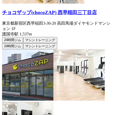
チョコザップ(chocoZAP) 西早稲田三丁目店
東京都新宿区西早稲田3-30-20 高田馬場ダイヤモンドマンシ
ョン 1F
護国寺
駅
1,537m
24時間ジム
マシントレーニング
24時間ジム
マシントレーニング