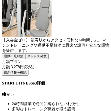
【入会金ゼロ】 最寄駅からアクセス便利な24時間ジム。マ
シントレーニングや運動不足解消に最適な設備と安全な環境
を提供します。
運動不足解消
ストレス発散
月額プラン
月額
3,278
円(税込)
最新情報を確認
START FITNESSの評価
良い
24時間営業で時間に縛られない利便性
多彩なトレーニング機器が揃う設備