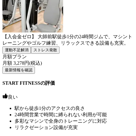
【入会金ゼロ】 大師前駅徒歩1分の24時間ジムで、マシント
レーニングやゴルフ練習、リラックスできる設備も充実。
運動不足解消
ストレス発散
月額プラン
月額
3,278
円(税込)
最新情報を確認
START FITNESSの評価
良い
駅から徒歩1分のアクセスの良さ
24時間営業で時間に縛られない利用が可能
多彩なマシンで全身のトレーニングに対応
リラクゼーション設備が充実