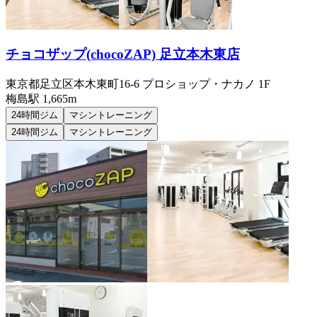
チョコザップ(chocoZAP) 足立本木東店
東京都足立区本木東町16-6 プロショップ・ナカノ 1F
梅島
駅
1,665m
24時間ジム
マシントレーニング
24時間ジム
マシントレーニング