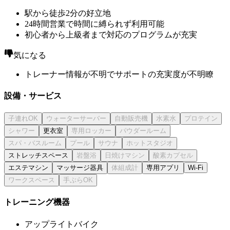
駅から徒歩2分の好立地
24時間営業で時間に縛られず利用可能
初心者から上級者まで対応のプログラムが充実
気になる
トレーナー情報が不明でサポートの充実度が不明瞭
設備・サービス
更衣室
ストレッチスペース
エステマシン
マッサージ器具
専用アプリ
Wi-Fi
トレーニング機器
アップライトバイク