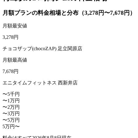
月額プランの料金相場と分布（3,278円〜7,678円）
月額最安値
3,278
円
チョコザップ(chocoZAP) 足立関原店
月額最高値
7,678
円
エニタイムフィットネス 西新井店
〜5千円
〜1万円
〜2万円
〜3万円
〜5万円
5万円〜
料金はすべて
2026年8月8日
現在