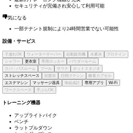
セキュリティが完備され安心して利用可能
気になる
一部テナント規制により24時間営業でない可能性
設備・サービス
更衣室
ストレッチスペース
エステマシン
マッサージ器具
専用アプリ
Wi-Fi
トレーニング機器
アップライトバイク
ベンチ
ラットプルダウン