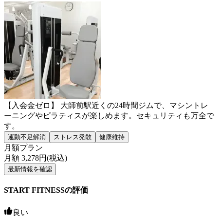
【入会金ゼロ】 大師前駅近くの24時間ジムで、マシントレ
ーニングやピラティスが楽しめます。セキュリティも万全で
す。
運動不足解消
ストレス発散
健康維持
月額プラン
月額
3,278
円(税込)
最新情報を確認
START FITNESSの評価
良い