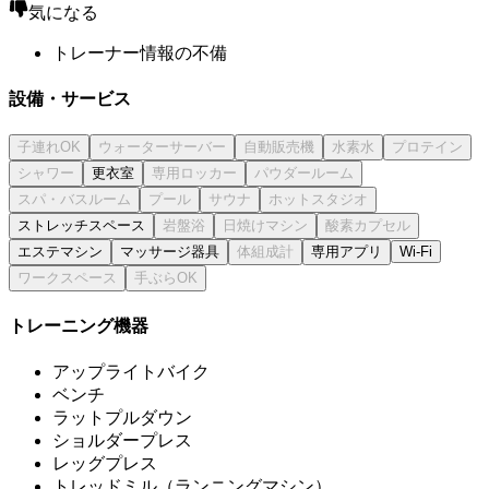
気になる
トレーナー情報の不備
設備・サービス
更衣室
ストレッチスペース
エステマシン
マッサージ器具
専用アプリ
Wi-Fi
トレーニング機器
アップライトバイク
ベンチ
ラットプルダウン
ショルダープレス
レッグプレス
トレッドミル（ランニングマシン）