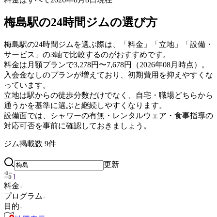
梅島駅の24時間ジムの選び方
梅島駅の24時間ジムを選ぶ際は、「料金」「立地」「設備・
サービス」の3軸で比較するのがおすすめです。
料金は月額プランで3,278円〜7,678円（2026年08月時点）。
入会金なしのプランが増えており、初期費用を抑えやすくな
っています。
立地は駅からの徒歩分数だけでなく、自宅・職場どちらから
通うかを基準に選ぶと継続しやすくなります。
設備面では、シャワーの有無・レンタルウェア・食事指導の
対応可否を事前に確認しておきましょう。
ジム掲載数
9
件
更新
1
料金
プログラム
目的