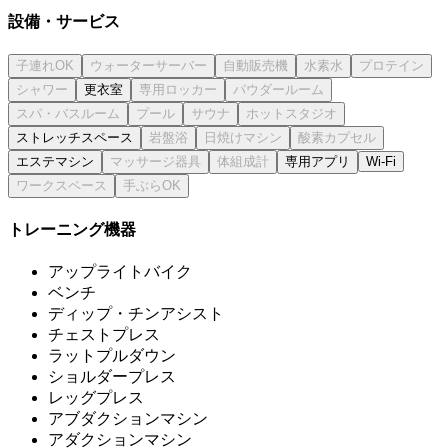
設備・サービス
更衣室
ストレッチスペース
エステマシン
専用アプリ
Wi-Fi
トレーニング機器
アップライトバイク
ベンチ
ディップ・チンアシスト
チェストプレス
ラットプルダウン
ショルダープレス
レッグプレス
アブダクションマシン
アダクションマシン