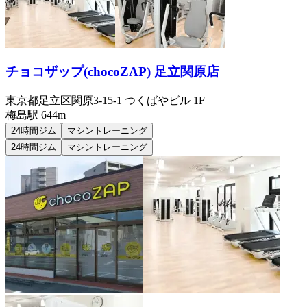
チョコザップ(chocoZAP) 足立関原店
東京都足立区関原3-15-1 つくばやビル 1F
梅島
駅
644m
24時間ジム
マシントレーニング
24時間ジム
マシントレーニング