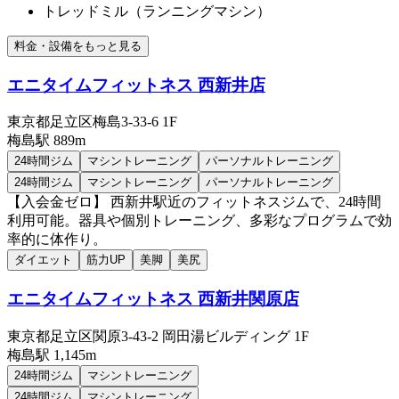
トレッドミル（ランニングマシン）
料金・設備をもっと見る
エニタイムフィットネス 西新井店
東京都足立区梅島3-33-6 1F
梅島
駅
889m
24時間ジム
マシントレーニング
パーソナルトレーニング
24時間ジム
マシントレーニング
パーソナルトレーニング
【入会金ゼロ】 西新井駅近のフィットネスジムで、24時間
利用可能。器具や個別トレーニング、多彩なプログラムで効
率的に体作り。
ダイエット
筋力UP
美脚
美尻
エニタイムフィットネス 西新井関原店
東京都足立区関原3-43-2 岡田湯ビルディング 1F
梅島
駅
1,145m
24時間ジム
マシントレーニング
24時間ジム
マシントレーニング