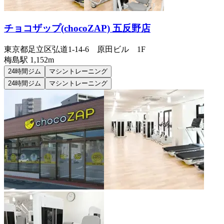
チョコザップ(chocoZAP) 五反野店
東京都足立区弘道1-14-6 原田ビル 1F
梅島
駅
1,152m
24時間ジム
マシントレーニング
24時間ジム
マシントレーニング