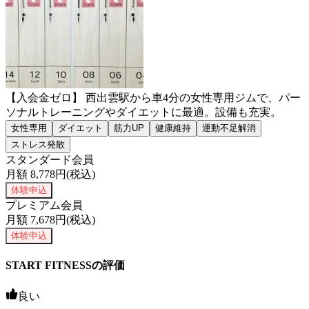
【入会金ゼロ】 西出雲駅から車4分の女性専用ジムで、パー
ソナルトレーニングやダイエットに最適。設備も充実。
女性専用
ダイエット
筋力UP
健康維持
運動不足解消
ストレス発散
スタンダード会員
月額
8,778
円(税込)
体験申込
プレミアム会員
月額
7,678
円(税込)
体験申込
START FITNESSの評価
良い