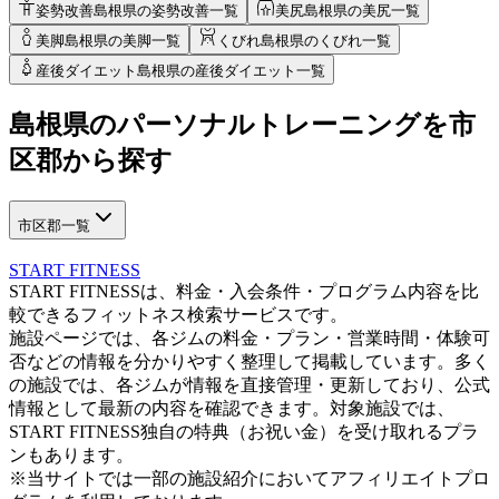
姿勢改善
島根県の姿勢改善一覧
美尻
島根県の美尻一覧
美脚
島根県の美脚一覧
くびれ
島根県のくびれ一覧
産後ダイエット
島根県の産後ダイエット一覧
島根県
の
パーソナルトレーニングを
市
区郡から探す
市区郡一覧
START FITNESS
START FITNESSは、料金・入会条件・プログラム内容を比
較できるフィットネス検索サービスです。
施設ページでは、各ジムの料金・プラン・営業時間・体験可
否などの情報を分かりやすく整理して掲載しています。多く
の施設では、各ジムが情報を直接管理・更新しており、公式
情報として最新の内容を確認できます。対象施設では、
START FITNESS独自の特典（お祝い金）を受け取れるプラ
ンもあります。
※当サイトでは一部の施設紹介においてアフィリエイトプロ