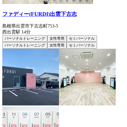
ファディー(FURDI)出雲下古志
島根県出雲市下古志町753-5
西出雲
駅
14分
パーソナルトレーニング
女性専用
セミパーソナル
パーソナルトレーニング
女性専用
セミパーソナル