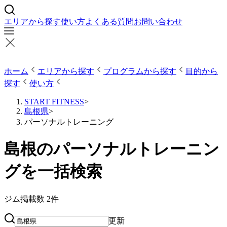
エリアから探す
使い方
よくある質問
お問い合わせ
ホーム
エリアから探す
プログラムから探す
目的から
探す
使い方
START FITNESS
>
島根県
>
パーソナルトレーニング
島根のパーソナルトレーニン
グを一括検索
ジム掲載数
2
件
更新