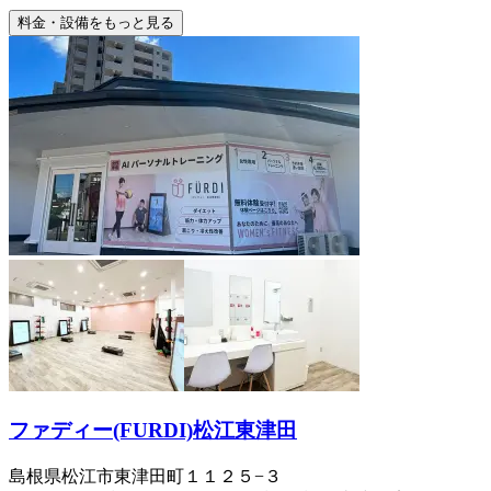
料金・設備をもっと見る
ファディー(FURDI)松江東津田
島根県松江市東津田町１１２５−３