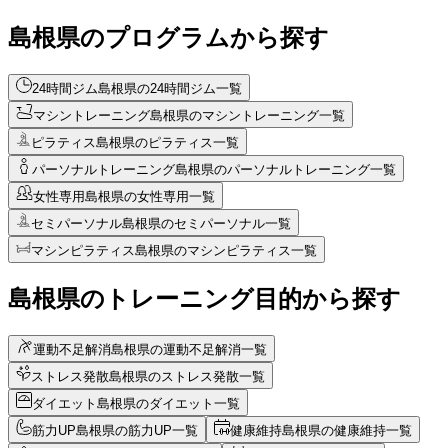
島根県のプログラムから探す
24時間ジム
島根県の24時間ジム一覧
マシントレーニング
島根県のマシントレーニング一覧
ピラティス
島根県のピラティス一覧
パーソナルトレーニング
島根県のパーソナルトレーニング一覧
女性専用
島根県の女性専用一覧
セミパーソナル
島根県のセミパーソナル一覧
マシンピラティス
島根県のマシンピラティス一覧
島根県のトレーニング目的から探す
運動不足解消
島根県の運動不足解消一覧
ストレス発散
島根県のストレス発散一覧
ダイエット
島根県のダイエット一覧
筋力UP
島根県の筋力UP一覧
健康維持
島根県の健康維持一覧