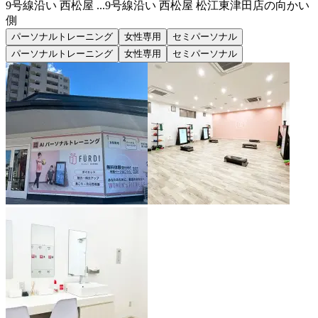
9号線沿い 西松屋 ...
9号線沿い 西松屋 松江東津田店の向かい
側
パーソナルトレーニング
女性専用
セミパーソナル
パーソナルトレーニング
女性専用
セミパーソナル