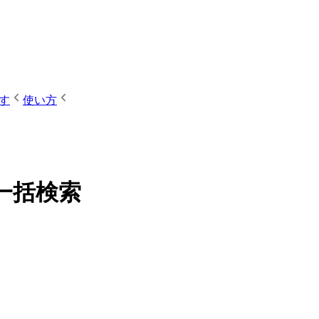
す
使い方
一括検索