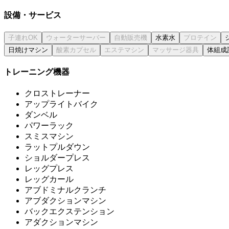
設備・サービス
水素水
日焼けマシン
体組成
トレーニング機器
クロストレーナー
アップライトバイク
ダンベル
パワーラック
スミスマシン
ラットプルダウン
ショルダープレス
レッグプレス
レッグカール
アブドミナルクランチ
アブダクションマシン
バックエクステンション
アダクションマシン