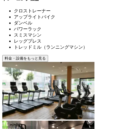
クロストレーナー
アップライトバイク
ダンベル
パワーラック
スミスマシン
レッグプレス
トレッドミル（ランニングマシン）
料金・設備をもっと見る