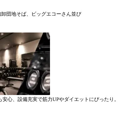
知卸団地そば、ビッグエコーさん並び
も安心、設備充実で筋力UPやダイエットにぴったり。