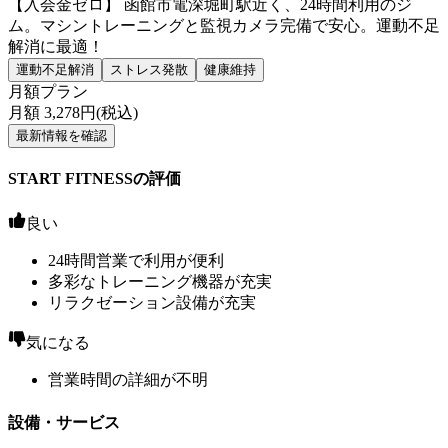
【入会金ゼロ】 函館市電深堀町駅近く、24時間利用のジ
ム。マシントレーニングと監視カメラ完備で安心。運動不足
解消に最適！
運動不足解消
ストレス発散
健康維持
月額プラン
月額
3,278
円(税込)
最新情報を確認
START FITNESSの評価
良い
24時間営業で利用が便利
多彩なトレーニング機器が充実
リラクゼーション設備が充実
気になる
営業時間の詳細が不明
設備・サービス