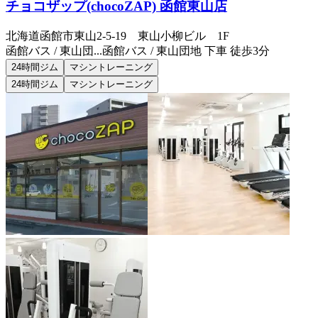
チョコザップ(chocoZAP) 函館東山店
北海道函館市東山2-5-19 東山小柳ビル 1F
函館バス / 東山団...
函館バス / 東山団地 下車 徒歩3分
24時間ジム
マシントレーニング
24時間ジム
マシントレーニング