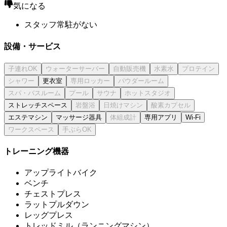
気になる
スタッフ常駐がない
設備・サービス
更衣室
ストレッチスペース
エステマシン
マッサージ器具
専用アプリ
Wi-Fi
トレーニング機器
アップライトバイク
ベンチ
チェストプレス
ラットプルダウン
レッグプレス
トレッドミル（ランニングマシン）