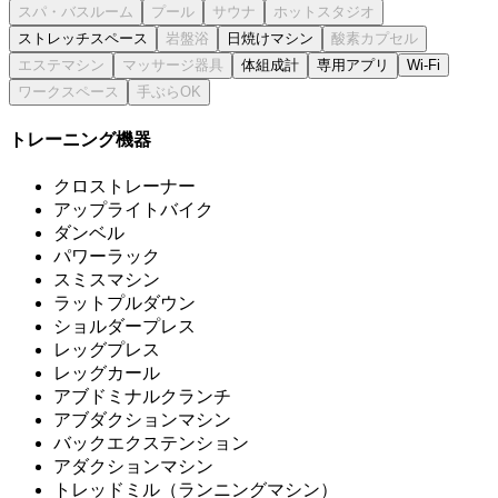
ストレッチスペース
日焼けマシン
体組成計
専用アプリ
Wi-Fi
トレーニング機器
クロストレーナー
アップライトバイク
ダンベル
パワーラック
スミスマシン
ラットプルダウン
ショルダープレス
レッグプレス
レッグカール
アブドミナルクランチ
アブダクションマシン
バックエクステンション
アダクションマシン
トレッドミル（ランニングマシン）