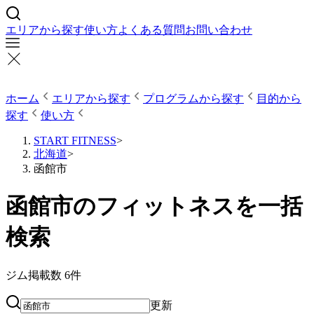
エリアから探す
使い方
よくある質問
お問い合わせ
ホーム
エリアから探す
プログラムから探す
目的から
探す
使い方
START FITNESS
>
北海道
>
函館市
函館市のフィットネスを一括
検索
ジム掲載数
6
件
更新