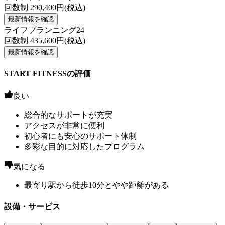
回数制
290,400
円(税込)
最新情報を確認
ライフプランニング24
回数制
435,600
円(税込)
最新情報を確認
START FITNESSの評価
良い
総合的なサポートが充実
アクセスが非常に便利
初心者にも安心のサポート体制
多彩な目的に対応したプログラム
気になる
最寄り駅から徒歩10分とやや距離がある
設備・サービス