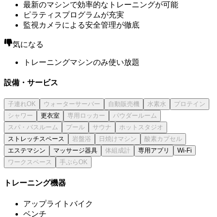
最新のマシンで効率的なトレーニングが可能
ピラティスプログラムが充実
監視カメラによる安全管理が徹底
気になる
トレーニングマシンのみ使い放題
設備・サービス
更衣室
ストレッチスペース
エステマシン
マッサージ器具
専用アプリ
Wi-Fi
トレーニング機器
アップライトバイク
ベンチ