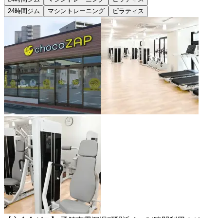
24時間ジム
マシントレーニング
ピラティス