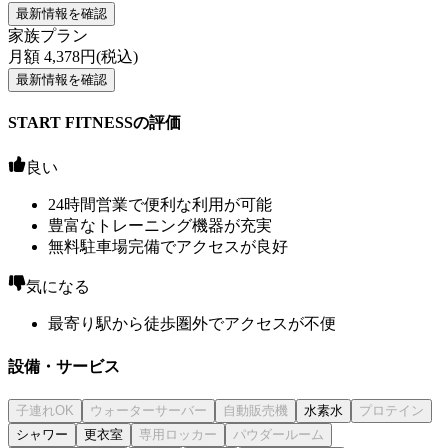
最新情報を確認
家族プラン
月額
4,378
円(税込)
最新情報を確認
START FITNESSの評価
良い
24時間営業で便利な利用が可能
豊富なトレーニング機器が充実
無料駐車場完備でアクセスが良好
気になる
最寄り駅から徒歩圏外でアクセスが不便
設備・サービス
水素水
シャワー
更衣室