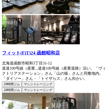
フィット(FiT)24 函館昭和店
北海道函館市昭和3丁目31-12
道道100号線（産業...
道道100号線（産業道路）沿い。「ヴィ
クトリアステーション」さん「山の猿」さんと同敷地内。
「ダイソー」さん・「トイザらス」さん向かい。
24時間ジム
マシントレーニング
24時間ジム
マシントレーニング