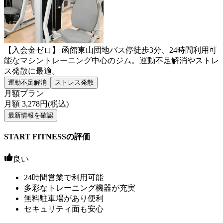
【入会金ゼロ】 函館東山団地バス停徒歩3分、24時間利用可
能なマシントレーニング中心のジム。運動不足解消やストレ
ス発散に最適。
運動不足解消
ストレス発散
月額プラン
月額
3,278
円(税込)
最新情報を確認
START FITNESSの評価
良い
24時間営業で利用可能
多彩なトレーニング機器が充実
無料駐車場があり便利
セキュリティ面も安心