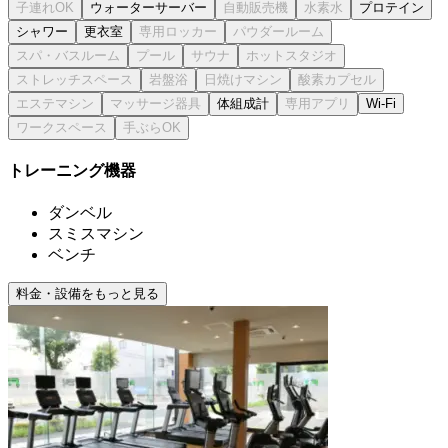
ウォーターサーバー
プロテイン
シャワー
更衣室
体組成計
Wi-Fi
トレーニング機器
ダンベル
スミスマシン
ベンチ
料金・設備をもっと見る