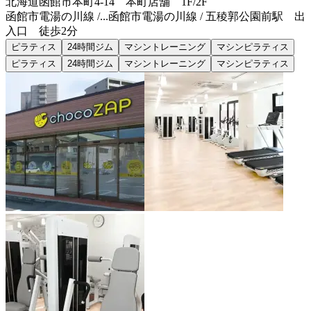
北海道函館市本町4-14 本町店舗 1F/2F
函館市電湯の川線 /...
函館市電湯の川線 / 五稜郭公園前駅 出
入口 徒歩2分
ピラティス
24時間ジム
マシントレーニング
マシンピラティス
ピラティス
24時間ジム
マシントレーニング
マシンピラティス