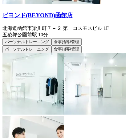
ビヨンド(BEYOND)函館店
北海道函館市梁川町７－２ 第一コスモスビル 1F
五稜郭公園前
駅
10分
パーソナルトレーニング
食事指導/管理
パーソナルトレーニング
食事指導/管理