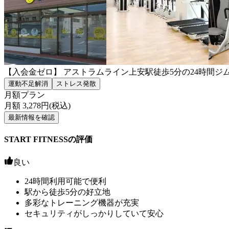
【入会金ゼロ】 アストラムライン上安駅徒歩5分の24時間
運動不足解消
ストレス発散
月額プラン
月額
3,278
円(税込)
最新情報を確認
START FITNESSの評価
良い
24時間利用可能で便利
駅から徒歩5分の好立地
多彩なトレーニング機器が充実
セキュリティがしっかりしていて安心