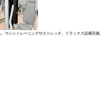
ジム。マシントレーニングやストレッチ、リラックス設備完備。