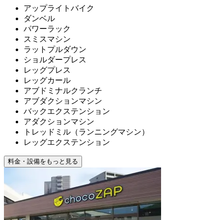
アップライトバイク
ダンベル
パワーラック
スミスマシン
ラットプルダウン
ショルダープレス
レッグプレス
レッグカール
アブドミナルクランチ
アブダクションマシン
バックエクステンション
アダクションマシン
トレッドミル（ランニングマシン）
レッグエクステンション
料金・設備をもっと見る