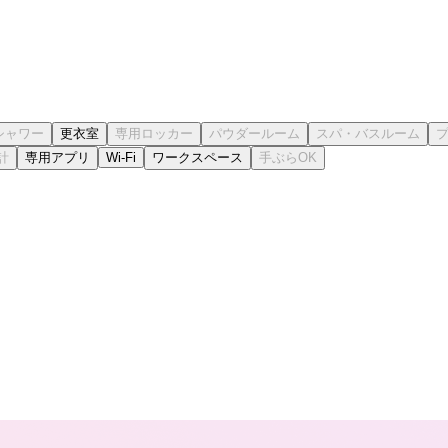
更衣室
専用アプリ
Wi-Fi
ワークスペース