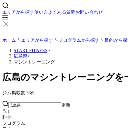
エリアから探す
使い方
よくある質問
お問い合わせ
ホーム
エリアから探す
プログラムから探す
目的から探
START FITNESS
>
広島県
>
マシントレーニング
広島のマシントレーニングを
ジム掲載数
33
件
更新
1
料金
プログラム