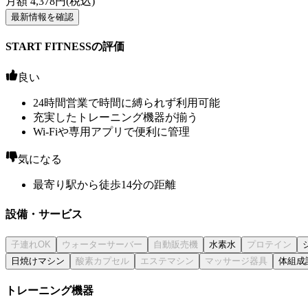
月額
4,378
円(税込)
最新情報を確認
START FITNESSの評価
良い
24時間営業で時間に縛られず利用可能
充実したトレーニング機器が揃う
Wi-Fiや専用アプリで便利に管理
気になる
最寄り駅から徒歩14分の距離
設備・サービス
水素水
日焼けマシン
体組成
トレーニング機器