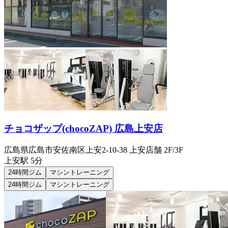
チョコザップ(chocoZAP) 広島上安店
広島県広島市安佐南区上安2-10-38 上安店舗 2F/3F
上安
駅
5分
24時間ジム
マシントレーニング
24時間ジム
マシントレーニング