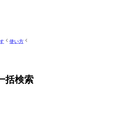
す
使い方
一括検索