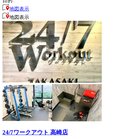
目的
地図表示
地図表示
24/7ワークアウト 高崎店