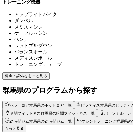
トレーニング機器
アップライトバイク
ダンベル
スミスマシン
ケーブルマシン
ベンチ
ラットプルダウン
バランスボール
メディスンボール
トレーニングチューブ
料金・設備をもっと見る
群馬県のプログラムから探す
ホットヨガ
群馬県のホットヨガ一覧
ピラティス
群馬県のピラティ
暗闇フィットネス
群馬県の暗闇フィットネス一覧
パーソナルトレ
24時間ジム
群馬県の24時間ジム一覧
マシントレーニング
群馬県の
もっと見る