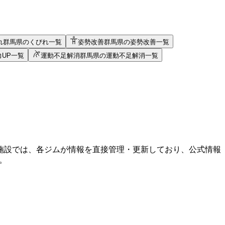
れ
群馬県のくびれ一覧
姿勢改善
群馬県の姿勢改善一覧
UP一覧
運動不足解消
群馬県の運動不足解消一覧
施設では、各ジムが情報を直接管理・更新しており、公式情報
。