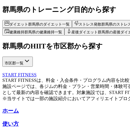
群馬県のトレーニング目的から探す
ダイエット
群馬県のダイエット一覧
ストレス発散
群馬県のストレ
健康維持
群馬県の健康維持一覧
産後ダイエット
群馬県の産後ダイ
群馬県
の
HIITを
市区郡から探す
市区郡一覧
START FITNESS
START FITNESSは、料金・入会条件・プログラム内容
施設ページでは、各ジムの料金・プラン・営業時間・体験可
として最新の内容を確認できます。対象施設では、START F
※当サイトでは一部の施設紹介においてアフィリエイトプロ
ホーム
使い方