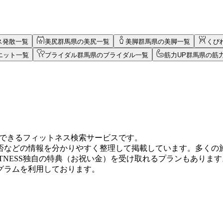
ス発散一覧
美尻
群馬県の美尻一覧
美脚
群馬県の美脚一覧
くび
エット一覧
ブライダル
群馬県のブライダル一覧
筋力UP
群馬県の筋力
を比較できるフィットネス検索サービスです。
否などの情報を分かりやすく整理して掲載しています。多くの
ITNESS独自の特典（お祝い金）を受け取れるプランもあります
グラムを利用しております。