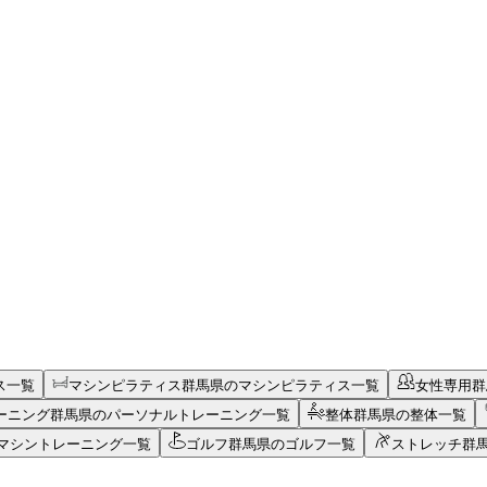
ス一覧
マシンピラティス
群馬県のマシンピラティス一覧
女性専用
群
ーニング
群馬県のパーソナルトレーニング一覧
整体
群馬県の整体一覧
マシントレーニング一覧
ゴルフ
群馬県のゴルフ一覧
ストレッチ
群