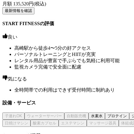
月額
135,520
円(税込)
最新情報を確認
START FITNESSの評価
良い
高崎駅から徒歩4〜5分の好アクセス
パーソナルトレーニングとHIITが充実
レンタル用品が豊富で手ぶらでも気軽に利用可能
監視カメラ完備で安全面に配慮
気になる
全時間帯での利用はできず受付時間に制約あり
設備・サービス
水素水
プロテイン