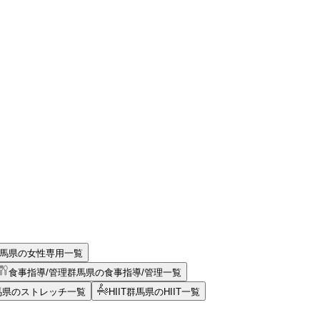
馬県の女性専用一覧
食事指導/管理
群馬県の食事指導/管理一覧
馬県のストレッチ一覧
HIIT
群馬県のHIIT一覧