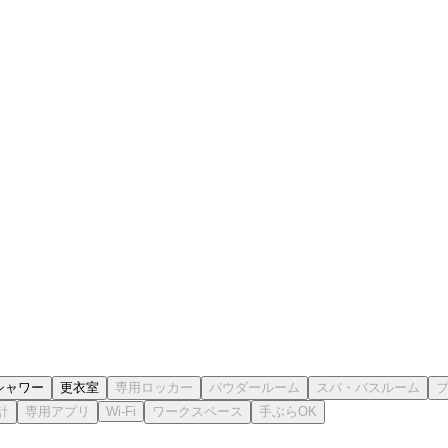
シャワー
更衣室