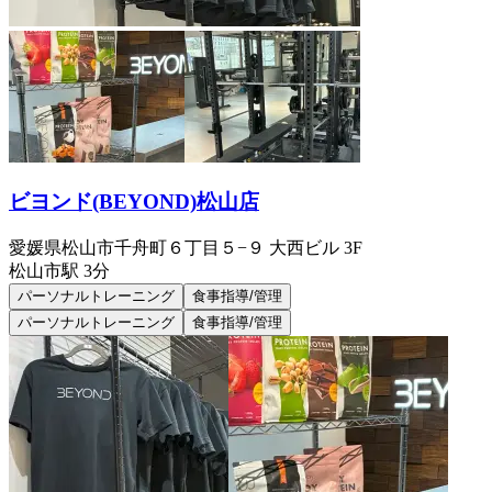
ビヨンド(BEYOND)松山店
愛媛県松山市千舟町６丁目５−９ 大西ビル 3F
松山市
駅
3分
パーソナルトレーニング
食事指導/管理
パーソナルトレーニング
食事指導/管理