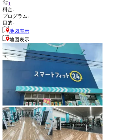
1
料金
プログラム
目的
地図表示
地図表示