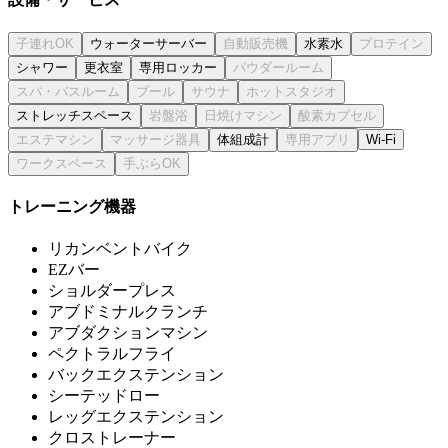
ウォーターサーバー
水素水
シャワー
更衣室
専用ロッカー
ストレッチスペース
体組成計
Wi-Fi
トレーニング機器
リカンベントバイク
EZバー
ショルダープレス
アブドミナルクランチ
アブダクションマシン
ペクトラルフライ
バックエクステンション
シーテッドロー
レッグエクステンション
クロストレーナー