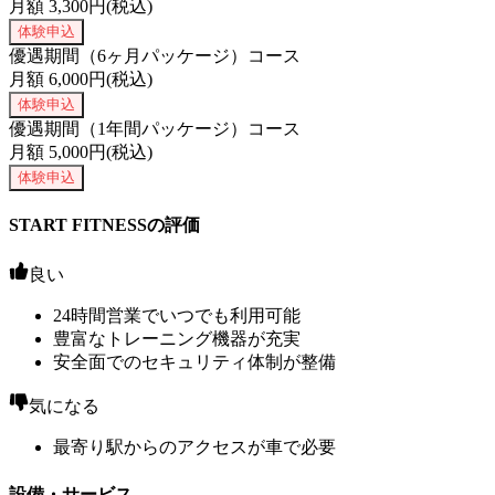
月額
3,300
円(税込)
体験申込
優遇期間（6ヶ月パッケージ）コース
月額
6,000
円(税込)
体験申込
優遇期間（1年間パッケージ）コース
月額
5,000
円(税込)
体験申込
START FITNESSの評価
良い
24時間営業でいつでも利用可能
豊富なトレーニング機器が充実
安全面でのセキュリティ体制が整備
気になる
最寄り駅からのアクセスが車で必要
設備・サービス