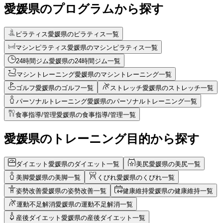
愛媛県のプログラムから探す
ピラティス
愛媛県のピラティス一覧
マシンピラティス
愛媛県のマシンピラティス一覧
24時間ジム
愛媛県の24時間ジム一覧
マシントレーニング
愛媛県のマシントレーニング一覧
ゴルフ
愛媛県のゴルフ一覧
ストレッチ
愛媛県のストレッチ一覧
パーソナルトレーニング
愛媛県のパーソナルトレーニング一覧
食事指導/管理
愛媛県の食事指導/管理一覧
愛媛県のトレーニング目的から探す
ダイエット
愛媛県のダイエット一覧
美尻
愛媛県の美尻一覧
美脚
愛媛県の美脚一覧
くびれ
愛媛県のくびれ一覧
姿勢改善
愛媛県の姿勢改善一覧
健康維持
愛媛県の健康維持一覧
運動不足解消
愛媛県の運動不足解消一覧
産後ダイエット
愛媛県の産後ダイエット一覧