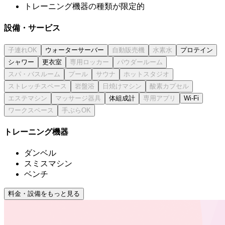
トレーニング機器の種類が限定的
設備・サービス
ウォーターサーバー
プロテイン
シャワー
更衣室
体組成計
Wi-Fi
トレーニング機器
ダンベル
スミスマシン
ベンチ
料金・設備をもっと見る