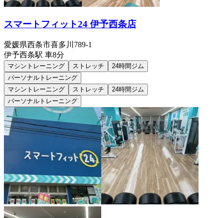
スマートフィット24 伊予西条店
愛媛県西条市喜多川789-1
伊予西条
駅
車8分
マシントレーニング
ストレッチ
24時間ジム
パーソナルトレーニング
マシントレーニング
ストレッチ
24時間ジム
パーソナルトレーニング