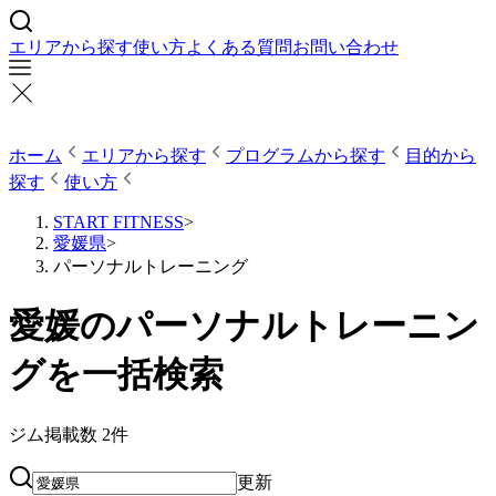
エリアから探す
使い方
よくある質問
お問い合わせ
ホーム
エリアから探す
プログラムから探す
目的から
探す
使い方
START FITNESS
>
愛媛県
>
パーソナルトレーニング
愛媛のパーソナルトレーニン
グを一括検索
ジム掲載数
2
件
更新