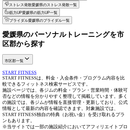
ストレス発散
愛媛県のストレス発散一覧
筋力UP
愛媛県の筋力UP一覧
ブライダル
愛媛県のブライダル一覧
愛媛県
の
パーソナルトレーニングを
市
区郡から探す
市区郡一覧
START FITNESS
START FITNESSは、料金・入会条件・プログラム内容を比
較できるフィットネス検索サービスです。
施設ページでは、各ジムの料金・プラン・営業時間・体験可
否などの情報を分かりやすく整理して掲載しています。多く
の施設では、各ジムが情報を直接管理・更新しており、公式
情報として最新の内容を確認できます。対象施設では、
START FITNESS独自の特典（お祝い金）を受け取れるプラ
ンもあります。
※当サイトでは一部の施設紹介においてアフィリエイトプロ