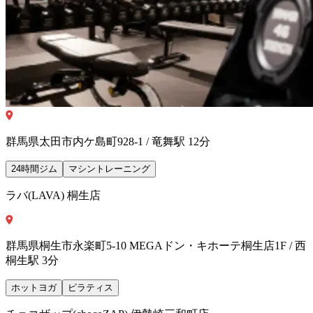
群馬県太田市内ケ島町928-1 / 竜舞駅 12分
24時間ジム
マシントレーニング
ラバ(LAVA) 桐生店
群馬県桐生市永楽町5-10 MEGAドン・キホーテ桐生店1F / 西
桐生駅 3分
ホットヨガ
ピラティス