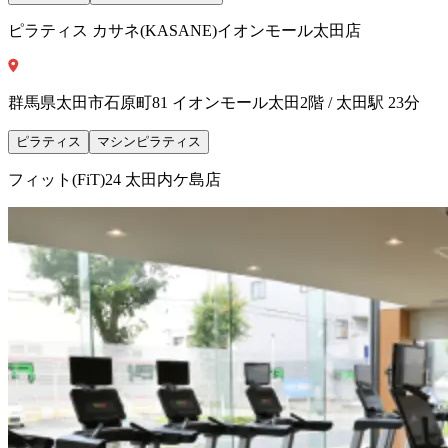
ピラティス カサネ(KASANE)イオンモール太田店
群馬県太田市石原町81 イオンモール太田2階 / 太田駅 23分
ピラティス
マシンピラティス
フィット(FiT)24 太田内ケ島店