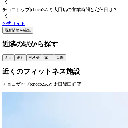
チョコザップ(chocoZAP) 太田店の営業時間と定休日は？
公式サイト
最新情報を確認
近隣の駅から探す
太田
細谷
三枚橋
韮川
竜舞
近くのフィットネス施設
チョコザップ(chocoZAP) 太田飯田町店