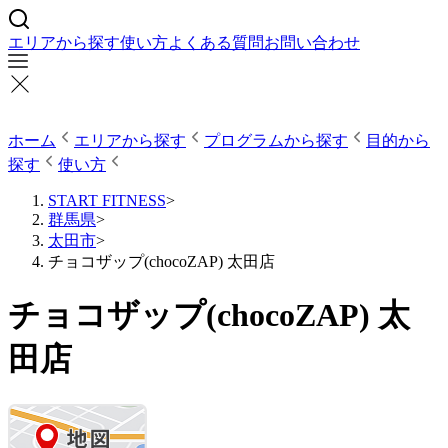
エリアから探す
使い方
よくある質問
お問い合わせ
ホーム
エリアから探す
プログラムから探す
目的から
探す
使い方
START FITNESS
>
群馬県
>
太田市
>
チョコザップ(chocoZAP) 太田店
チョコザップ(chocoZAP) 太
田店