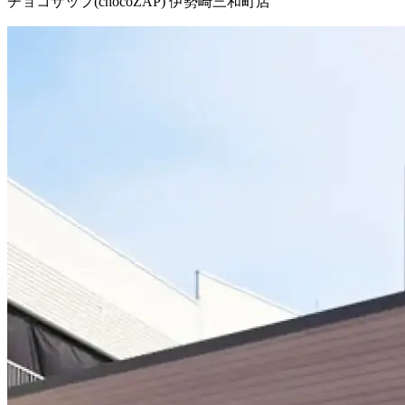
チョコザップ(chocoZAP) 伊勢崎三和町店