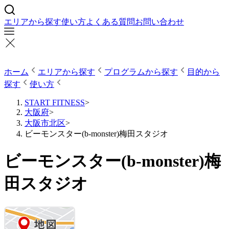
エリアから探す
使い方
よくある質問
お問い合わせ
ホーム
エリアから探す
プログラムから探す
目的から
探す
使い方
START FITNESS
>
大阪府
>
大阪市北区
>
ビーモンスター(b-monster)梅田スタジオ
ビーモンスター(b-monster)梅
田スタジオ