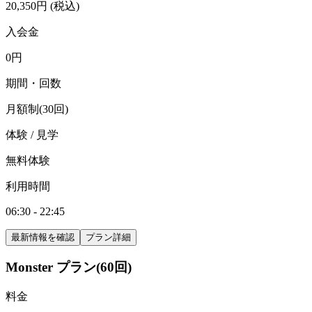
20,350
円
(税込)
入会金
0
円
期間・回数
月額制(30回)
体験 / 見学
無料体験
利用時間
06:30 - 22:45
最新情報を確認
プラン詳細
Monster プラン(60回)
料金