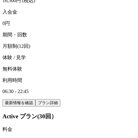
16,500
円
(税込)
入会金
0
円
期間・回数
月額制(12回)
体験 / 見学
無料体験
利用時間
06:30 - 22:45
最新情報を確認
プラン詳細
Active プラン(30回）
料金