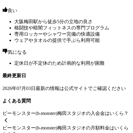
良い
大阪梅田駅から徒歩5分の立地の良さ
格闘技や暗闇フィットネスの専門プログラム
専用ロッカーやシャワー完備の快適設備
ウェアやタオルの提供で手ぶら利用可能
気になる
定休日が不定休のため計画的な利用が困難
最終更新日
2026年07月03日
最新の情報は公式サイトでご確認ください
よくある質問
ビーモンスター(b-monster)梅田スタジオの入会金はいくら？
ビーモンスター(b-monster)梅田スタジオの月額料金はいくら