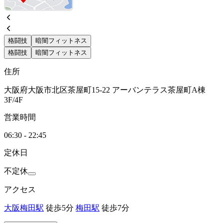
格闘技
暗闇フィットネス
格闘技
暗闇フィットネス
住所
大阪府大阪市北区茶屋町15-22 アーバンテラス茶屋町A棟
3F/4F
営業時間
06:30 - 22:45
定休日
不定休
アクセス
大阪梅田駅
徒歩5分
梅田駅
徒歩7分