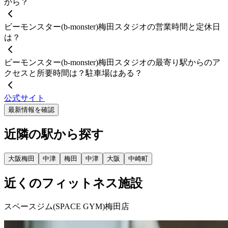
から？
ビーモンスター(b-monster)梅田スタジオの営業時間と定休日
は？
ビーモンスター(b-monster)梅田スタジオの最寄り駅からのア
クセスと所要時間は？駐車場はある？
公式サイト
最新情報を確認
近隣の駅から探す
大阪梅田
中津
梅田
中津
大阪
中崎町
近くのフィットネス施設
スペースジム(SPACE GYM)梅田店