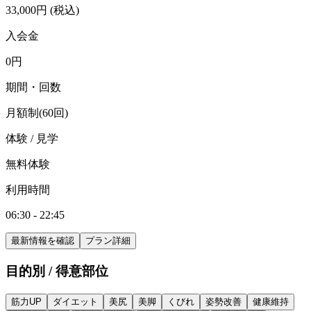
33,000
円
(税込)
入会金
0
円
期間・回数
月額制(60回)
体験 / 見学
無料体験
利用時間
06:30 - 22:45
最新情報を確認
プラン詳細
目的別 / 得意部位
筋力UP
ダイエット
美尻
美脚
くびれ
姿勢改善
健康維持