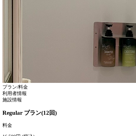
プラン/料金
利用者情報
施設情報
Regular プラン(12回)
料金