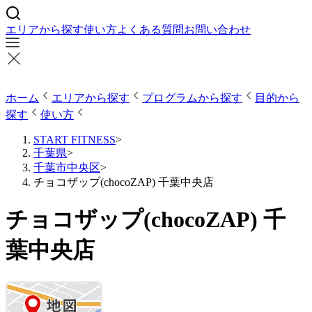
エリアから探す
使い方
よくある質問
お問い合わせ
ホーム
エリアから探す
プログラムから探す
目的から
探す
使い方
START FITNESS
>
千葉県
>
千葉市中央区
>
チョコザップ(chocoZAP) 千葉中央店
チョコザップ(chocoZAP) 千
葉中央店