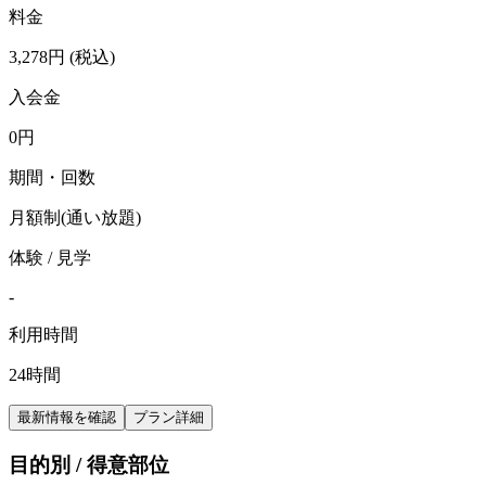
料金
3,278
円
(税込)
入会金
0
円
期間・回数
月額制(通い放題)
体験 / 見学
-
利用時間
24時間
最新情報を確認
プラン詳細
目的別 / 得意部位