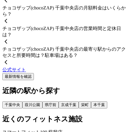
チョコザップ(chocoZAP) 千葉中央店の月額料金はいくらか
ら？
チョコザップ(chocoZAP) 千葉中央店の営業時間と定休日
は？
チョコザップ(chocoZAP) 千葉中央店の最寄り駅からのアク
セスと所要時間は？駐車場はある？
公式サイト
最新情報を確認
近隣の駅から探す
千葉中央
葭川公園
県庁前
京成千葉
栄町
本千葉
近くのフィットネス施設