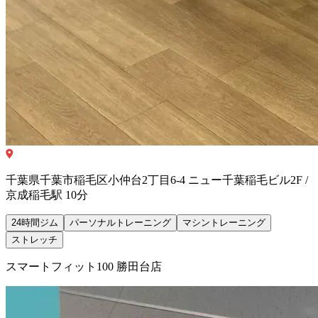
千葉県千葉市稲毛区小仲台2丁目6-4 ニュー千葉稲毛ビル2F /
京成稲毛駅 10分
24時間ジム
パーソナルトレーニング
マシントレーニング
ストレッチ
スマートフィット100 勝田台店