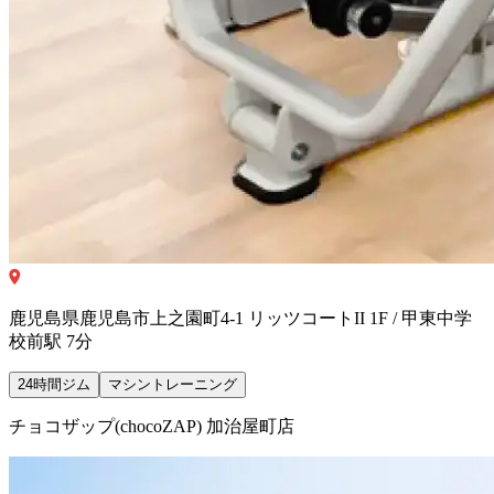
鹿児島県鹿児島市上之園町4-1 リッツコートII 1F / 甲東中学
校前駅 7分
24時間ジム
マシントレーニング
チョコザップ(chocoZAP) 加治屋町店