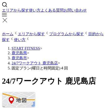
エリアから探す
使い方
よくある質問
お問い合わせ
ホーム
エリアから探す
プログラムから探す
目的から
探す
使い方
START FITNESS
>
鹿児島県
>
鹿児島市
>
24/7ワークアウト 鹿児島店
>
固定プラン(曜日と時間固定)４回
24/7ワークアウト 鹿児島店