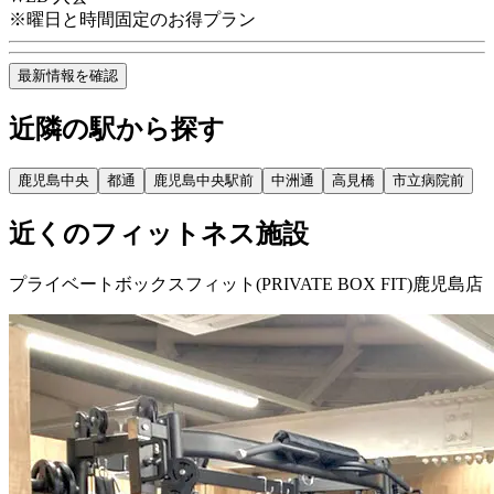
※
曜日と時間固定のお得プラン
最新情報を確認
近隣の駅から探す
鹿児島中央
都通
鹿児島中央駅前
中洲通
高見橋
市立病院前
近くのフィットネス施設
プライベートボックスフィット(PRIVATE BOX FIT)鹿児島店