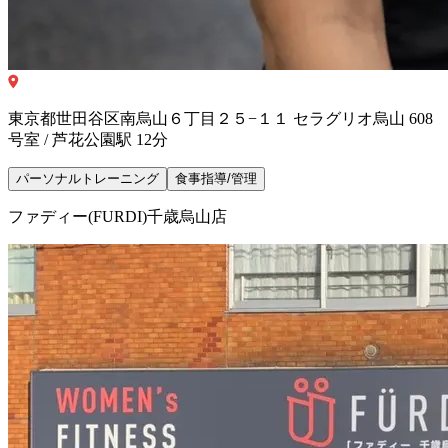
東京都世田谷区南烏山６丁目２５−１１ セラグリオ烏山 608
号室 / 芦花公園駅 12分
パーソナルトレーニング
食事指導/管理
ファディー(FURDI)千歳烏山店