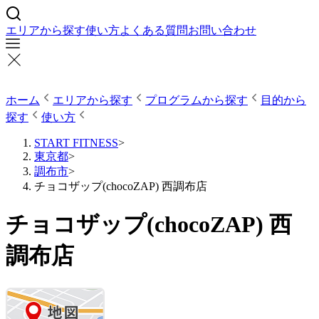
エリアから探す
使い方
よくある質問
お問い合わせ
ホーム
エリアから探す
プログラムから探す
目的から
探す
使い方
START FITNESS
>
東京都
>
調布市
>
チョコザップ(chocoZAP) 西調布店
チョコザップ(chocoZAP) 西
調布店