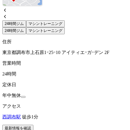
24時間ジム
マシントレーニング
24時間ジム
マシントレーニング
住所
東京都調布市上石原1ｰ25ｰ10 アイティエｰガｰデン 2F
営業時間
24時間
定休日
年中無休
アクセス
西調布駅
徒歩1分
最新情報を確認