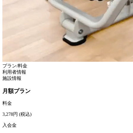
プラン/料金
利用者情報
施設情報
月額プラン
料金
3,278
円
(税込)
入会金