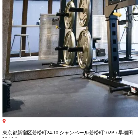
東京都新宿区若松町24-10 シャンベール若松町102B / 早稲田