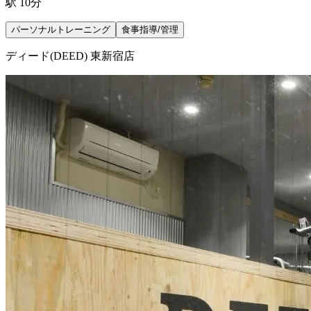
駅 10分
パーソナルトレーニング
食事指導/管理
ディード(DEED) 東新宿店