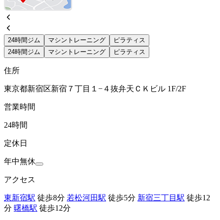
24時間ジム
マシントレーニング
ピラティス
24時間ジム
マシントレーニング
ピラティス
住所
東京都新宿区新宿７丁目１−４抜弁天ＣＫビル 1F/2F
営業時間
24時間
定休日
年中無休
アクセス
東新宿駅
徒歩8分
若松河田駅
徒歩5分
新宿三丁目駅
徒歩12
分
曙橋駅
徒歩12分