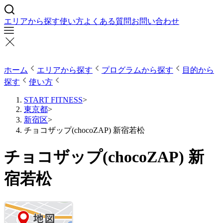
エリアから探す
使い方
よくある質問
お問い合わせ
ホーム
エリアから探す
プログラムから探す
目的から
探す
使い方
START FITNESS
>
東京都
>
新宿区
>
チョコザップ(chocoZAP) 新宿若松
チョコザップ(chocoZAP) 新
宿若松