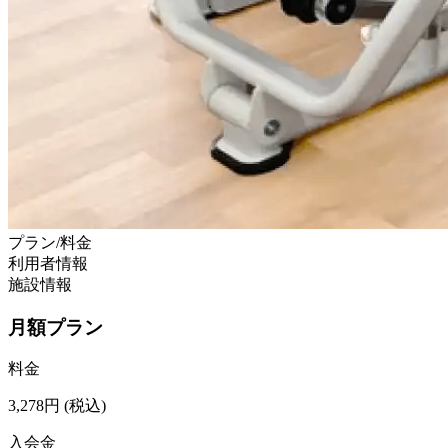
プラン/料金
利用者情報
施設情報
月額プラン
料金
3,278
円
(税込)
入会金