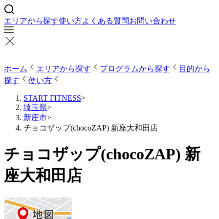
エリアから探す
使い方
よくある質問
お問い合わせ
ホーム
エリアから探す
プログラムから探す
目的から
探す
使い方
START FITNESS
>
埼玉県
>
新座市
>
チョコザップ(chocoZAP) 新座大和田店
チョコザップ(chocoZAP) 新
座大和田店