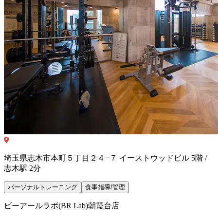
埼玉県志木市本町５丁目２４−７ イーストウッドビル 5階 /
志木駅 2分
パーソナルトレーニング
食事指導/管理
ビーアールラボ(BR Lab)朝霞台店