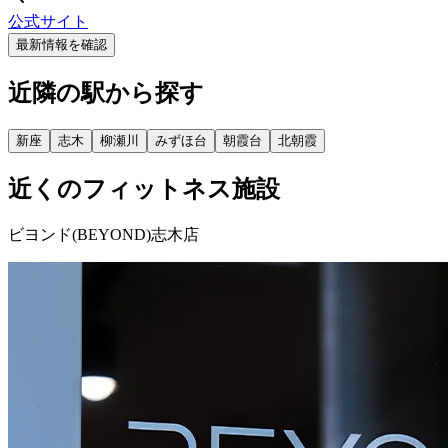
公式サイト
最新情報を確認
近隣の駅から探す
新座
志木
柳瀬川
みずほ台
朝霞台
北朝霞
近くのフィットネス施設
ビヨンド(BEYOND)志木店