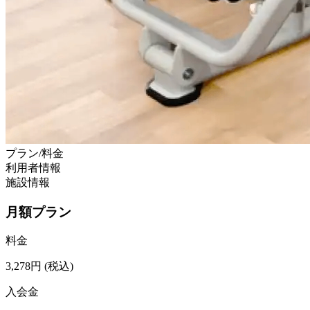
プラン/料金
利用者情報
施設情報
月額プラン
料金
3,278
円
(税込)
入会金