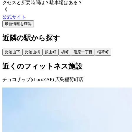
クセスと所要時間は？駐車場はある？
公式サイト
最新情報を確認
近隣の駅から探す
比治山下
比治山橋
銀山町
胡町
段原一丁目
稲荷町
近くのフィットネス施設
チョコザップ(chocoZAP) 広島稲荷町店