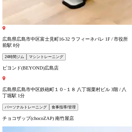
広島県広島市中区富士見町16-32 ラフィーネパレ 1F / 市役所
前駅 8分
24時間ジム
マシントレーニング
ビヨンド(BEYOND)広島店
広島県広島市中区鉄砲町１０−１８ 八丁堀栗村ビル 3階 / 八
丁堀駅 1分
パーソナルトレーニング
食事指導/管理
チョコザップ(chocoZAP) 南竹屋店