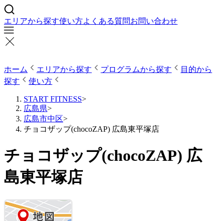
エリアから探す
使い方
よくある質問
お問い合わせ
ホーム
エリアから探す
プログラムから探す
目的から
探す
使い方
START FITNESS
>
広島県
>
広島市中区
>
チョコザップ(chocoZAP) 広島東平塚店
チョコザップ(chocoZAP) 広
島東平塚店