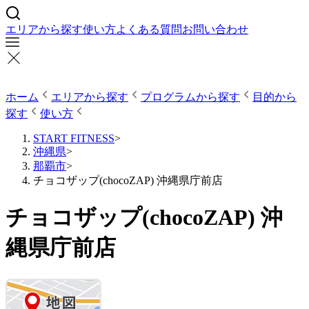
エリアから探す
使い方
よくある質問
お問い合わせ
ホーム
エリアから探す
プログラムから探す
目的から
探す
使い方
START FITNESS
>
沖縄県
>
那覇市
>
チョコザップ(chocoZAP) 沖縄県庁前店
チョコザップ(chocoZAP) 沖
縄県庁前店