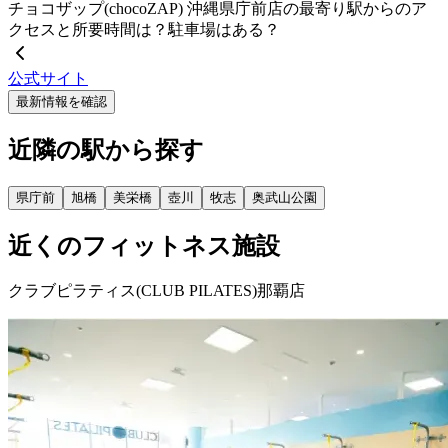
チョコザップ(chocoZAP) 沖縄県庁前店の最寄り駅からのア
クセスと所要時間は？駐車場はある？
公式サイト
最新情報を確認
近隣の駅から探す
県庁前
旭橋
美栄橋
壺川
牧志
奥武山公園
近くのフィットネス施設
クラブピラティス(CLUB PILATES)那覇店