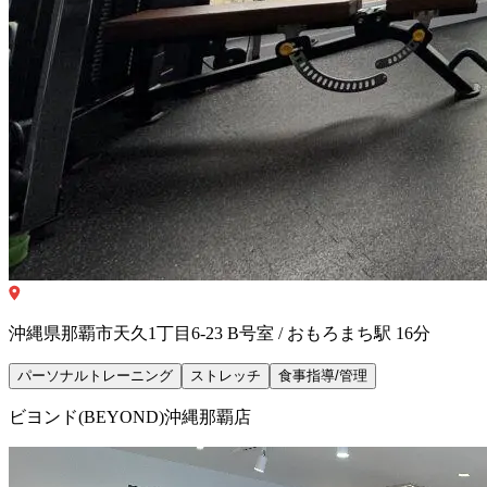
沖縄県那覇市天久1丁目6-23 B号室 / おもろまち駅 16分
パーソナルトレーニング
ストレッチ
食事指導/管理
ビヨンド(BEYOND)沖縄那覇店