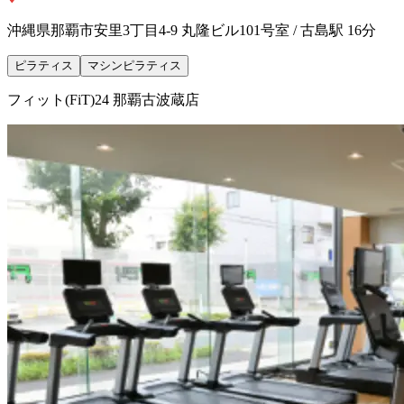
沖縄県那覇市安里3丁目4-9 丸隆ビル101号室 / 古島駅 16分
ピラティス
マシンピラティス
フィット(FiT)24 那覇古波蔵店