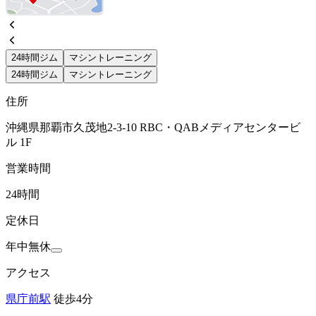
24時間ジム
マシントレーニング
24時間ジム
マシントレーニング
住所
沖縄県那覇市久茂地2-3-10 RBC・QABメディアセンタービ
ル 1F
営業時間
24時間
定休日
年中無休
アクセス
県庁前駅
徒歩4分