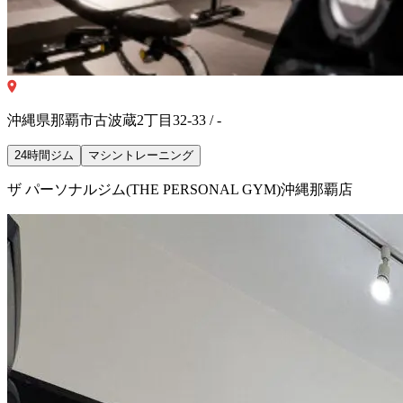
沖縄県那覇市古波蔵2丁目32-33 / -
24時間ジム
マシントレーニング
ザ パーソナルジム(THE PERSONAL GYM)沖縄那覇店