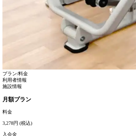
プラン/料金
利用者情報
施設情報
月額プラン
料金
3,278
円
(税込)
入会金