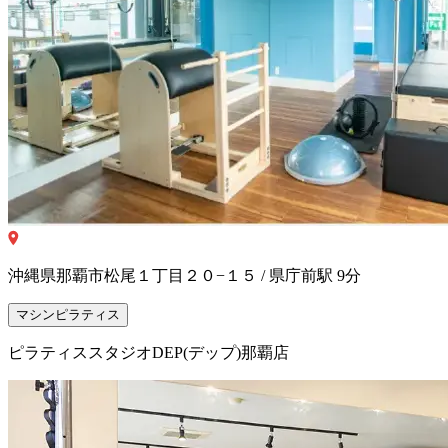
沖縄県那覇市松尾１丁目２０−１５ / 県庁前駅 9分
マシンピラティス
ピラティススタジオDEP(デップ)那覇店