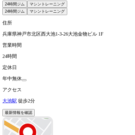
24時間ジム
マシントレーニング
24時間ジム
マシントレーニング
住所
兵庫県神戸市北区西大池1-3-26大池金物ビル 1F
営業時間
24時間
定休日
年中無休
アクセス
大池駅
徒歩2分
最新情報を確認