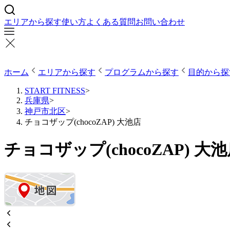
エリアから探す
使い方
よくある質問
お問い合わせ
ホーム
エリアから探す
プログラムから探す
目的から探
START FITNESS
>
兵庫県
>
神戸市北区
>
チョコザップ(chocoZAP) 大池店
チョコザップ(chocoZAP) 大