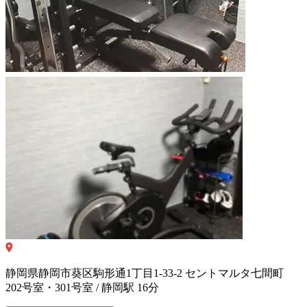
静岡県静岡市葵区駒形通1丁目1-33-2 セントマルタ七間町
202号室・301号室 / 静岡駅 16分