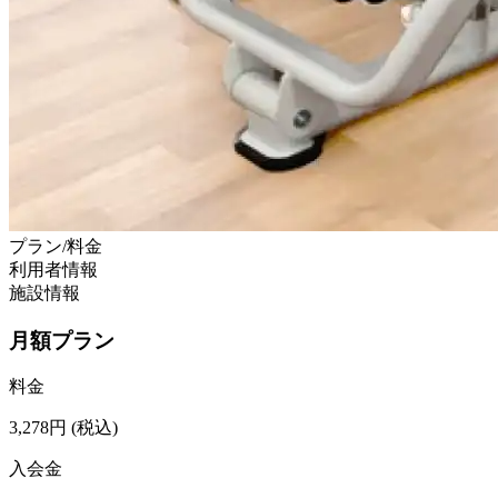
プラン/料金
利用者情報
施設情報
月額プラン
料金
3,278
円
(税込)
入会金