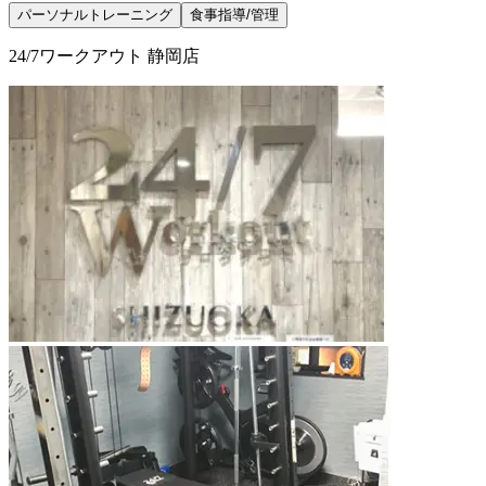
パーソナルトレーニング
食事指導/管理
24/7ワークアウト 静岡店