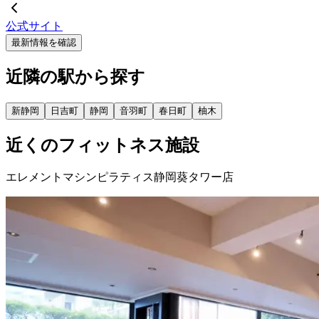
公式サイト
最新情報を確認
近隣の駅から探す
新静岡
日吉町
静岡
音羽町
春日町
柚木
近くのフィットネス施設
エレメントマシンピラティス静岡葵タワー店