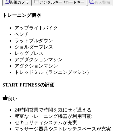
監視カメラ
デジタルキー /カードキー
トレーニング機器
アップライトバイク
ベンチ
ラットプルダウン
ショルダープレス
レッグプレス
アブダクションマシン
アダクションマシン
トレッドミル（ランニングマシン）
START FITNESSの評価
良い
24時間営業で時間を気にせず通える
豊富なトレーニング機器が利用可能
セキュリティシステムが充実
マッサージ器具やストレッチスペースが充実