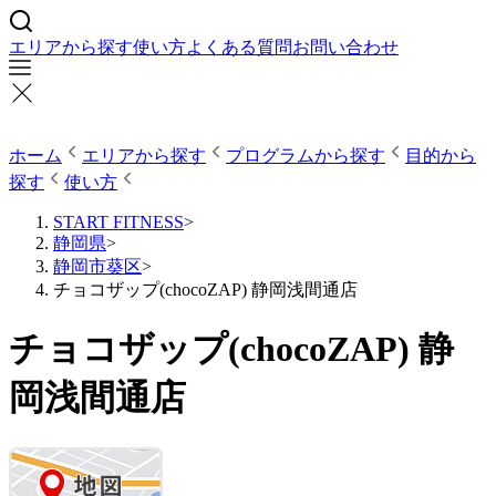
エリアから探す
使い方
よくある質問
お問い合わせ
ホーム
エリアから探す
プログラムから探す
目的から
探す
使い方
START FITNESS
>
静岡県
>
静岡市葵区
>
チョコザップ(chocoZAP) 静岡浅間通店
チョコザップ(chocoZAP) 静
岡浅間通店