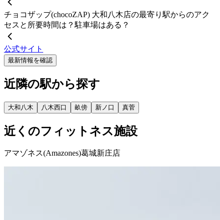
チョコザップ(chocoZAP) 大和八木店の最寄り駅からのアク
セスと所要時間は？駐車場はある？
公式サイト
最新情報を確認
近隣の駅から探す
大和八木
八木西口
畝傍
新ノ口
真菅
近くのフィットネス施設
アマゾネス(Amazones)葛城新庄店