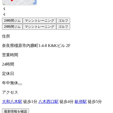
24時間ジム
マシントレーニング
ゴルフ
24時間ジム
マシントレーニング
ゴルフ
住所
奈良県橿原市内膳町1-4-8 K&Kビル 2F
営業時間
24時間
定休日
年中無休
アクセス
大和八木駅
徒歩1分
八木西口駅
徒歩4分
畝傍駅
徒歩5分
最新情報を確認