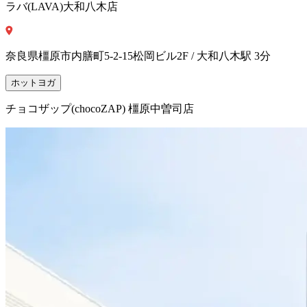
ラバ(LAVA)大和八木店
奈良県橿原市内膳町5-2-15松岡ビル2F / 大和八木駅 3分
ホットヨガ
チョコザップ(chocoZAP) 橿原中曽司店