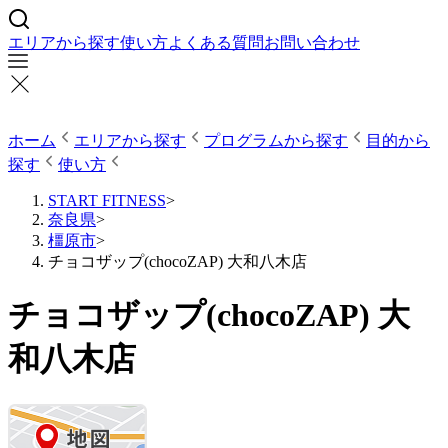
エリアから探す
使い方
よくある質問
お問い合わせ
ホーム
エリアから探す
プログラムから探す
目的から
探す
使い方
START FITNESS
>
奈良県
>
橿原市
>
チョコザップ(chocoZAP) 大和八木店
チョコザップ(chocoZAP) 大
和八木店