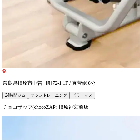
奈良県橿原市中曽司町72-1 1F / 真菅駅 8分
24時間ジム
マシントレーニング
ピラティス
チョコザップ(chocoZAP) 橿原神宮前店