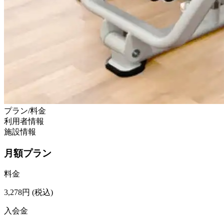
プラン/料金
利用者情報
施設情報
月額プラン
料金
3,278
円
(税込)
入会金