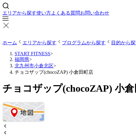
エリアから探す
使い方
よくある質問
お問い合わせ
ホーム
エリアから探す
プログラムから探す
目的から探
START FITNESS
>
福岡県
>
北九州市小倉北区
>
チョコザップ(chocoZAP) 小倉田町店
チョコザップ(chocoZAP) 小