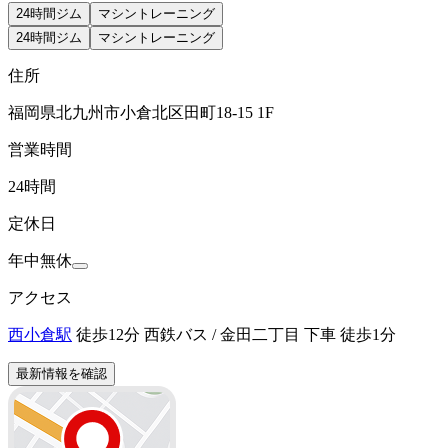
24時間ジム
マシントレーニング
24時間ジム
マシントレーニング
住所
福岡県北九州市小倉北区田町18-15 1F
営業時間
24時間
定休日
年中無休
アクセス
西小倉駅
徒歩12分 西鉄バス / 金田二丁目 下車 徒歩1分
最新情報を確認