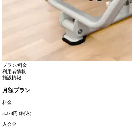
プラン/料金
利用者情報
施設情報
月額プラン
料金
3,278
円
(税込)
入会金