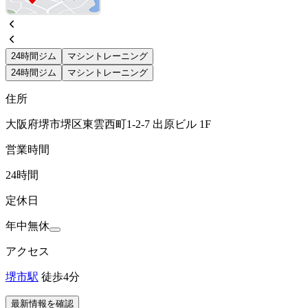
24時間ジム
マシントレーニング
24時間ジム
マシントレーニング
住所
大阪府堺市堺区東雲西町1-2-7 出原ビル 1F
営業時間
24時間
定休日
年中無休
アクセス
堺市駅
徒歩4分
最新情報を確認