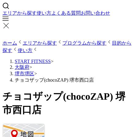
エリアから探す
使い方
よくある質問
お問い合わせ
ホーム
エリアから探す
プログラムから探す
目的から
探す
使い方
START FITNESS
>
大阪府
>
堺市堺区
>
チョコザップ(chocoZAP) 堺市西口店
チョコザップ(chocoZAP) 堺
市西口店