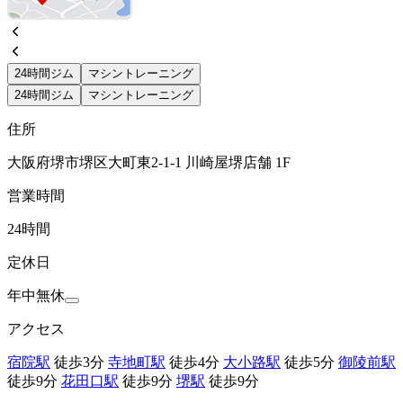
24時間ジム
マシントレーニング
24時間ジム
マシントレーニング
住所
大阪府堺市堺区大町東2-1-1 川崎屋堺店舗 1F
営業時間
24時間
定休日
年中無休
アクセス
宿院駅
徒歩3分
寺地町駅
徒歩4分
大小路駅
徒歩5分
御陵前駅
徒歩9分
花田口駅
徒歩9分
堺駅
徒歩9分