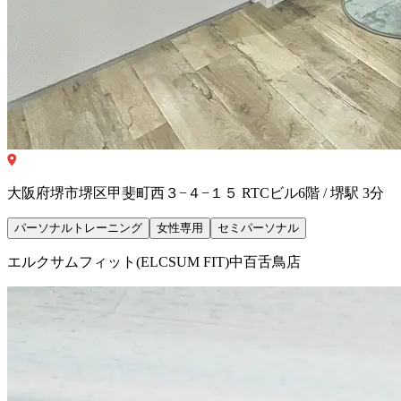
大阪府堺市堺区甲斐町西３−４−１５ RTCビル6階 / 堺駅 3分
パーソナルトレーニング
女性専用
セミパーソナル
エルクサムフィット(ELCSUM FIT)中百舌鳥店