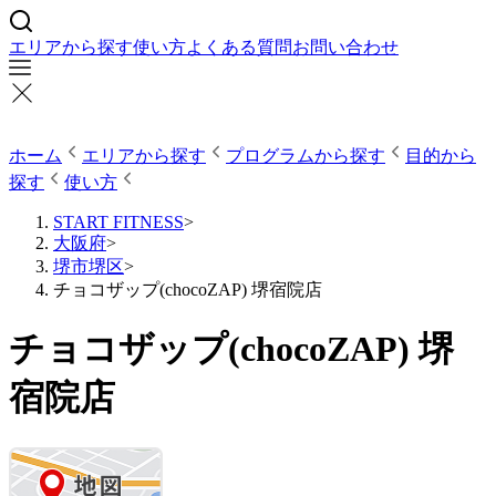
エリアから探す
使い方
よくある質問
お問い合わせ
ホーム
エリアから探す
プログラムから探す
目的から
探す
使い方
START FITNESS
>
大阪府
>
堺市堺区
>
チョコザップ(chocoZAP) 堺宿院店
チョコザップ(chocoZAP) 堺
宿院店