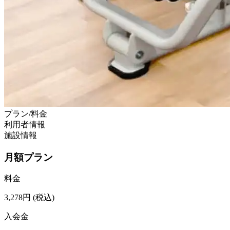
プラン/料金
利用者情報
施設情報
月額プラン
料金
3,278
円
(税込)
入会金