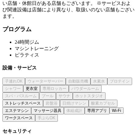
い店舗・休館日がある店舗もございます。 ※サービスおよ
び関連設備は店舗により異なり、取扱いのない店舗もござい
ます。
プログラム
24時間ジム
マシントレーニング
ピラティス
設備・サービス
更衣室
ストレッチスペース
エステマシン
マッサージ器具
専用アプリ
Wi-Fi
ワークスペース
セキュリティ