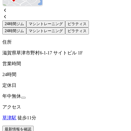
24時間ジム
マシントレーニング
ピラティス
24時間ジム
マシントレーニング
ピラティス
住所
滋賀県草津市野村6-1-17 サイトビル 1F
営業時間
24時間
定休日
年中無休
アクセス
草津駅
徒歩11分
最新情報を確認