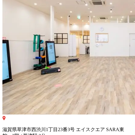
滋賀県草津市西渋川1丁目23番3号 エイスクエア SARA東