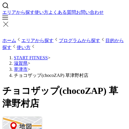
エリアから探す
使い方
よくある質問
お問い合わせ
ホーム
エリアから探す
プログラムから探す
目的から
探す
使い方
START FITNESS
>
滋賀県
>
草津市
>
チョコザップ(chocoZAP) 草津野村店
チョコザップ(chocoZAP) 草
津野村店