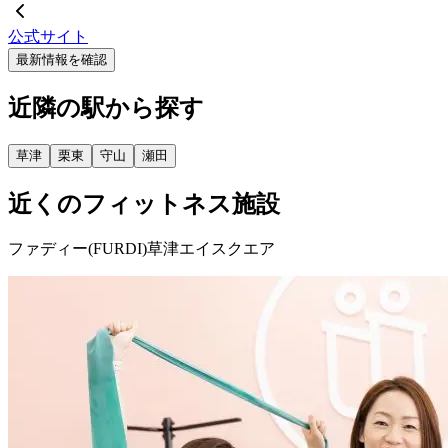
公式サイト
最新情報を確認
近隣の駅から探す
草津
栗東
守山
瀬田
近くのフィットネス施設
ファディー(FURDI)草津エイスクエア