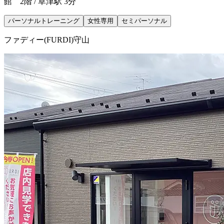
館 2階 / 草津駅 3分
パーソナルトレーニング
女性専用
セミパーソナル
ファディー(FURDI)守山