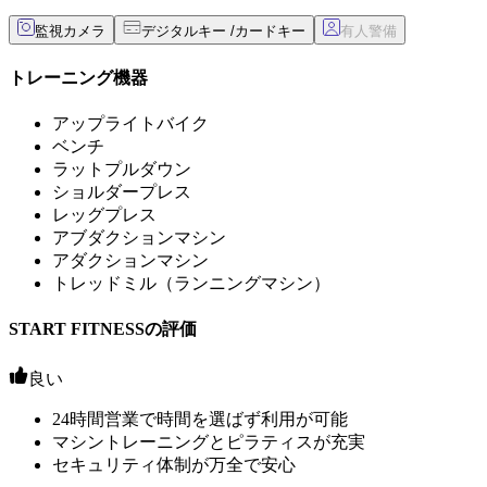
監視カメラ
デジタルキー /カードキー
トレーニング機器
アップライトバイク
ベンチ
ラットプルダウン
ショルダープレス
レッグプレス
アブダクションマシン
アダクションマシン
トレッドミル（ランニングマシン）
START FITNESSの評価
良い
24時間営業で時間を選ばず利用が可能
マシントレーニングとピラティスが充実
セキュリティ体制が万全で安心