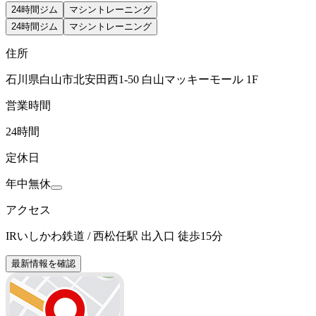
24時間ジム
マシントレーニング
24時間ジム
マシントレーニング
住所
石川県白山市北安田西1-50 白山マッキーモール 1F
営業時間
24時間
定休日
年中無休
アクセス
IRいしかわ鉄道 / 西松任駅 出入口 徒歩15分
最新情報を確認