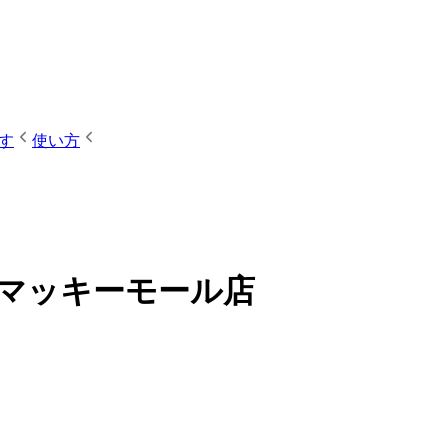
す
使い方
白山マッキーモール店