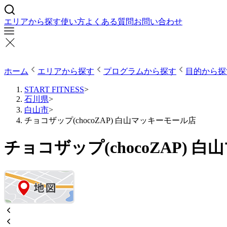
エリアから探す
使い方
よくある質問
お問い合わせ
ホーム
エリアから探す
プログラムから探す
目的から探
START FITNESS
>
石川県
>
白山市
>
チョコザップ(chocoZAP) 白山マッキーモール店
チョコザップ(chocoZAP) 