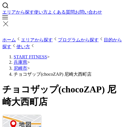
エリアから探す
使い方
よくある質問
お問い合わせ
ホーム
エリアから探す
プログラムから探す
目的から
探す
使い方
START FITNESS
>
兵庫県
>
尼崎市
>
チョコザップ(chocoZAP) 尼崎大西町店
チョコザップ(chocoZAP) 尼
崎大西町店