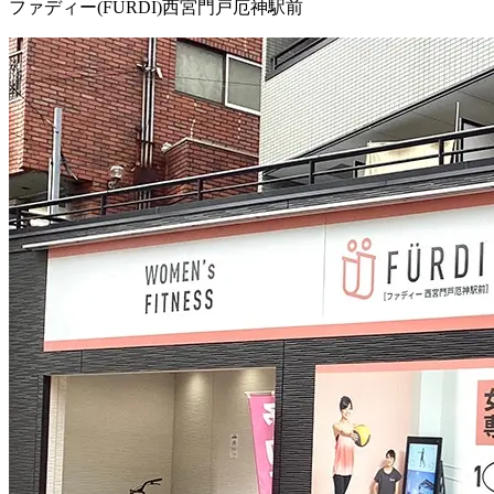
ファディー(FURDI)西宮門戸厄神駅前