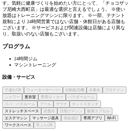
す。気軽に健康づくりを始めたい方にとって、「チョコザッ
プ尼崎大西町店」は最適な選択と言えるでしょう。 ※使い
放題はトレーニングマシンに限ります。 ※一部、テナント
規制により 24時間営業ではない店舗・休館日がある店舗も
ございます。 ※サービスおよび関連設備は店舗により異な
り、取扱いのない店舗もございます。
プログラム
24時間ジム
マシントレーニング
設備・サービス
更衣室
ストレッチスペース
エステマシン
マッサージ器具
専用アプリ
Wi-Fi
ワークスペース