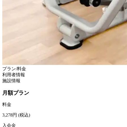
プラン/料金
利用者情報
施設情報
月額プラン
料金
3,278
円
(税込)
入会金