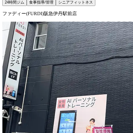
24時間ジム
食事指導/管理
シニアフィットネス
ファディー(FURDI)阪急伊丹駅前店