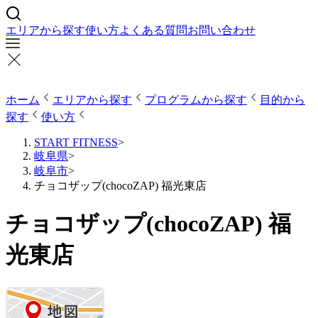
エリアから探す
使い方
よくある質問
お問い合わせ
ホーム
エリアから探す
プログラムから探す
目的から
探す
使い方
START FITNESS
>
岐阜県
>
岐阜市
>
チョコザップ(chocoZAP) 福光東店
チョコザップ(chocoZAP) 福
光東店