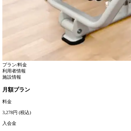
プラン/料金
利用者情報
施設情報
月額プラン
料金
3,278
円
(税込)
入会金