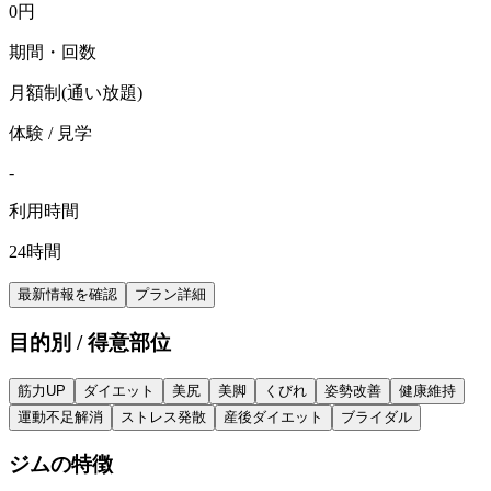
0
円
期間・回数
月額制(通い放題)
体験 / 見学
-
利用時間
24時間
最新情報を確認
プラン詳細
目的別 / 得意部位
筋力UP
ダイエット
美尻
美脚
くびれ
姿勢改善
健康維持
運動不足解消
ストレス発散
産後ダイエット
ブライダル
ジムの特徴