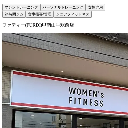
マシントレーニング
パーソナルトレーニング
女性専用
24時間ジム
食事指導/管理
シニアフィットネス
ファディー(FURDI)甲南山手駅前店