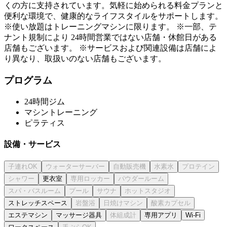
くの方に支持されています。気軽に始められる料金プランと
便利な環境で、健康的なライフスタイルをサポートします。
※使い放題はトレーニングマシンに限ります。 ※一部、テ
ナント規制により 24時間営業ではない店舗・休館日がある
店舗もございます。 ※サービスおよび関連設備は店舗によ
り異なり、取扱いのない店舗もございます。
プログラム
24時間ジム
マシントレーニング
ピラティス
設備・サービス
更衣室
ストレッチスペース
エステマシン
マッサージ器具
専用アプリ
Wi-Fi