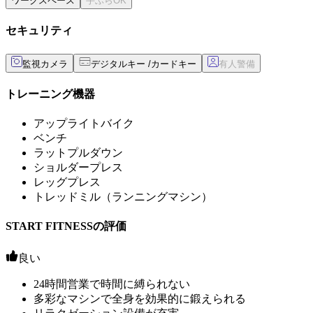
ワークスペース
セキュリティ
監視カメラ
デジタルキー /カードキー
トレーニング機器
アップライトバイク
ベンチ
ラットプルダウン
ショルダープレス
レッグプレス
トレッドミル（ランニングマシン）
START FITNESSの評価
良い
24時間営業で時間に縛られない
多彩なマシンで全身を効果的に鍛えられる