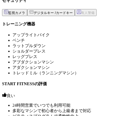
セキュリティ
監視カメラ
デジタルキー /カードキー
トレーニング機器
アップライトバイク
ベンチ
ラットプルダウン
ショルダープレス
レッグプレス
アブダクションマシン
アダクションマシン
トレッドミル（ランニングマシン）
START FITNESSの評価
良い
24時間営業でいつでも利用可能
多彩なマシンで初心者から上級者まで対応