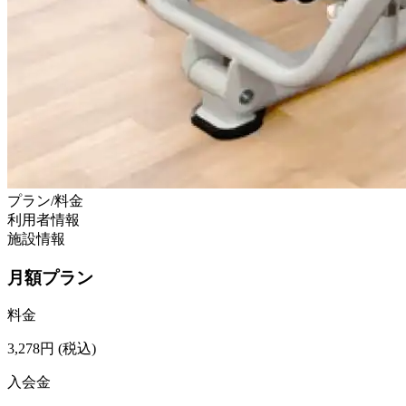
プラン/料金
利用者情報
施設情報
月額プラン
料金
3,278
円
(税込)
入会金