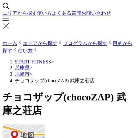
エリアから探す
使い方
よくある質問
お問い合わせ
ホーム
エリアから探す
プログラムから探す
目的から
探す
使い方
START FITNESS
>
兵庫県
>
尼崎市
>
チョコザップ(chocoZAP) 武庫之荘店
チョコザップ(chocoZAP) 武
庫之荘店