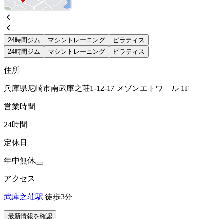
24時間ジム
マシントレーニング
ピラティス
24時間ジム
マシントレーニング
ピラティス
住所
兵庫県尼崎市南武庫之荘1-12-17 メゾンエトワール 1F
営業時間
24時間
定休日
年中無休
アクセス
武庫之荘駅
徒歩3分
最新情報を確認