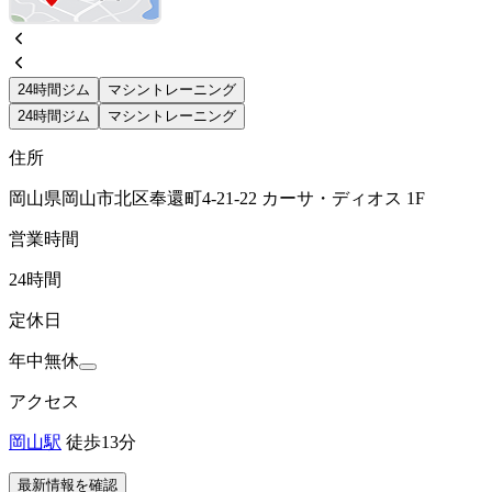
24時間ジム
マシントレーニング
24時間ジム
マシントレーニング
住所
岡山県岡山市北区奉還町4-21-22 カーサ・ディオス 1F
営業時間
24時間
定休日
年中無休
アクセス
岡山駅
徒歩13分
最新情報を確認