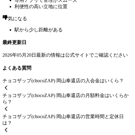
専用アプリで管理がスムーズ
利便性の高い立地に位置
気になる
駅から少し距離がある
最終更新日
2026年05月20日
最新の情報は公式サイトでご確認ください
よくある質問
チョコザップ(chocoZAP) 岡山奉還店の入会金はいくら？
チョコザップ(chocoZAP) 岡山奉還店の月額料金はいくらか
ら？
チョコザップ(chocoZAP) 岡山奉還店の営業時間と定休日
は？