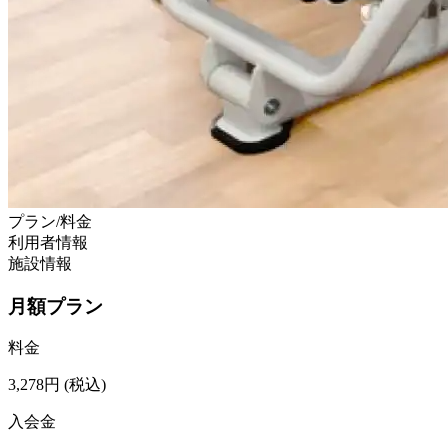
プラン/料金
利用者情報
施設情報
月額プラン
料金
3,278
円
(税込)
入会金