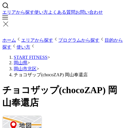
エリアから探す
使い方
よくある質問
お問い合わせ
ホーム
エリアから探す
プログラムから探す
目的から
探す
使い方
START FITNESS
>
岡山県
>
岡山市北区
>
チョコザップ(chocoZAP) 岡山奉還店
チョコザップ(chocoZAP) 岡
山奉還店