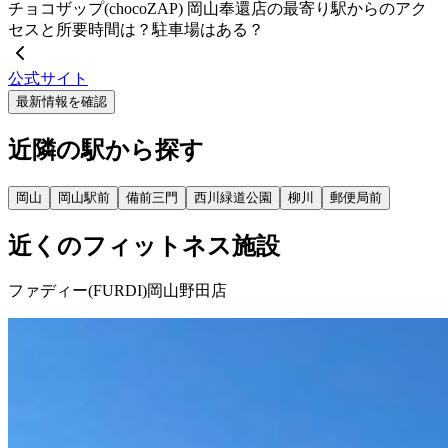
チョコザップ(chocoZAP) 岡山奉還店の最寄り駅からのアク
セスと所要時間は？駐車場はある？
公式サイト
最新情報を確認
近隣の駅から探す
岡山
岡山駅前
備前三門
西川緑道公園
柳川
郵便局前
近くのフィットネス施設
ファディー(FURDI)岡山野田店